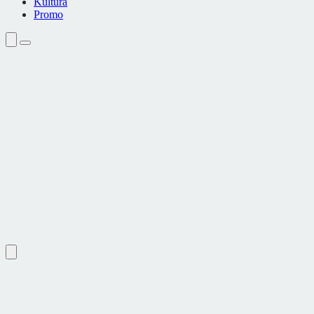
Kultura
Promo