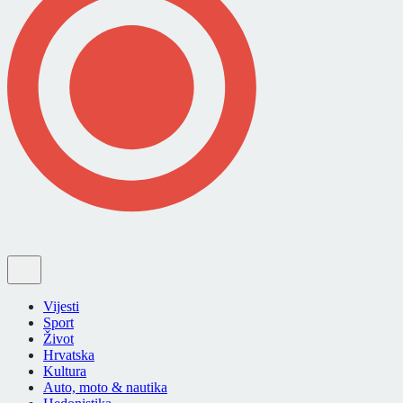
Vijesti
Sport
Život
Hrvatska
Kultura
Auto, moto & nautika