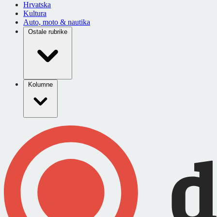
Hrvatska
Kultura
Auto, moto & nautika
Ostale rubrike
Kolumne