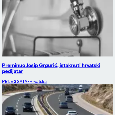
Preminuo Josip Grgurić, istaknuti hrvatski
pedijatar
PRIJE 3 SATA
· Hrvatska