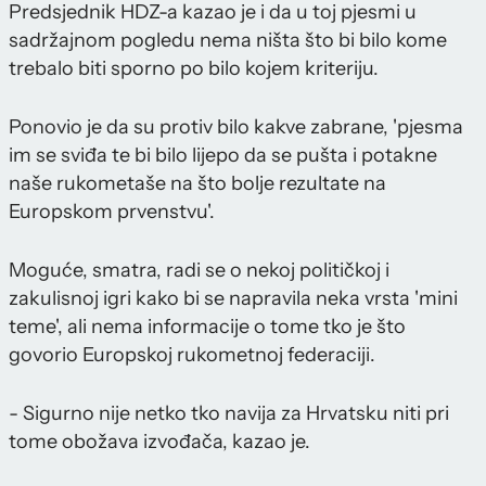
Predsjednik HDZ-a kazao je i da u toj pjesmi u
sadržajnom pogledu nema ništa što bi bilo kome
trebalo biti sporno po bilo kojem kriteriju.
Ponovio je da su protiv bilo kakve zabrane, 'pjesma
im se sviđa te bi bilo lijepo da se pušta i potakne
naše rukometaše na što bolje rezultate na
Europskom prvenstvu'.
Moguće, smatra, radi se o nekoj političkoj i
zakulisnoj igri kako bi se napravila neka vrsta 'mini
teme', ali nema informacije o tome tko je što
govorio Europskoj rukometnoj federaciji.
- Sigurno nije netko tko navija za Hrvatsku niti pri
tome obožava izvođača, kazao je.