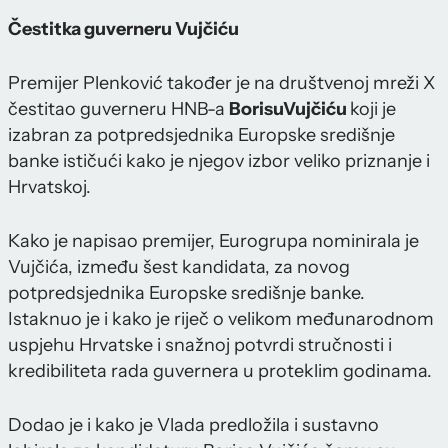
Čestitka guverneru Vujčiću
Premijer Plenković također je na društvenoj mreži X
čestitao guverneru HNB-a
Borisu
Vujčiću
koji je
izabran za potpredsjednika Europske središnje
banke ističući kako je njegov izbor veliko priznanje i
Hrvatskoj.
Kako je napisao premijer, Eurogrupa nominirala je
Vujčića, između šest kandidata, za novog
potpredsjednika Europske središnje banke.
Istaknuo je i kako je riječ o velikom međunarodnom
uspjehu Hrvatske i snažnoj potvrdi stručnosti i
kredibiliteta rada guvernera u proteklim godinama.
Dodao je i kako je Vlada predložila i sustavno