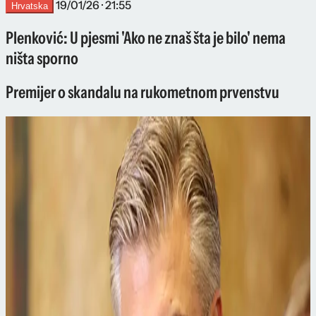
19/01/26 · 21:55
Hrvatska
Plenković: U pjesmi 'Ako ne znaš šta je bilo' nema
ništa sporno
Premijer o skandalu na rukometnom prvenstvu