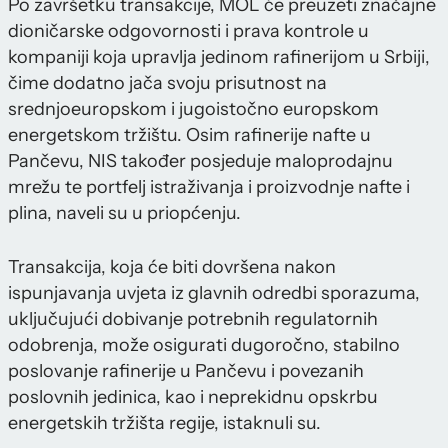
Po završetku transakcije, MOL će preuzeti značajne
dioničarske odgovornosti i prava kontrole u
kompaniji koja upravlja jedinom rafinerijom u Srbiji,
čime dodatno jača svoju prisutnost na
srednjoeuropskom i jugoistočno europskom
energetskom tržištu. Osim rafinerije nafte u
Pančevu, NIS također posjeduje maloprodajnu
mrežu te portfelj istraživanja i proizvodnje nafte i
plina, naveli su u priopćenju.
Transakcija, koja će biti dovršena nakon
ispunjavanja uvjeta iz glavnih odredbi sporazuma,
uključujući dobivanje potrebnih regulatornih
odobrenja, može osigurati dugoročno, stabilno
poslovanje rafinerije u Pančevu i povezanih
poslovnih jedinica, kao i neprekidnu opskrbu
energetskih tržišta regije, istaknuli su.