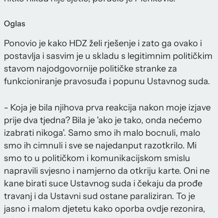
Oglas
Ponovio je kako HDZ želi rješenje i zato ga ovako i
postavlja i sasvim je u skladu s legitimnim političkim
stavom najodgovornije političke stranke za
funkcioniranje pravosuđa i popunu Ustavnog suda.
- Koja je bila njihova prva reakcija nakon moje izjave
prije dva tjedna? Bila je 'ako je tako, onda nećemo
izabrati nikoga'. Samo smo ih malo bocnuli, malo
smo ih cimnuli i sve se najedanput razotkrilo. Mi
smo to u političkom i komunikacijskom smislu
napravili svjesno i namjerno da otkriju karte. Oni ne
kane birati suce Ustavnog suda i čekaju da prođe
travanj i da Ustavni sud ostane paraliziran. To je
jasno i malom djetetu kako oporba ovdje rezonira,