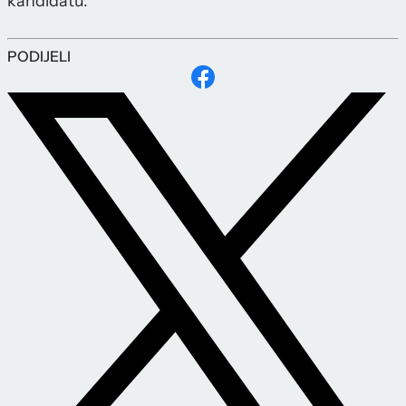
kandidatu.
PODIJELI