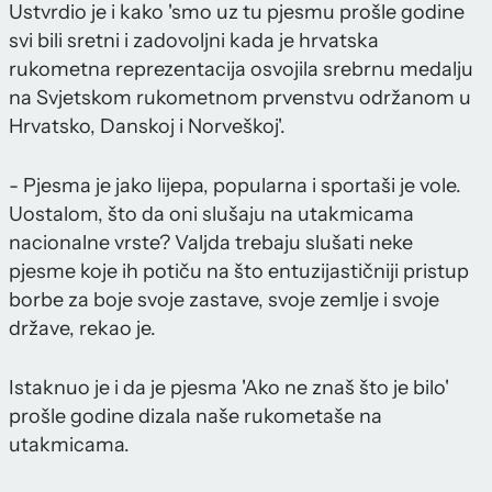
Ustvrdio je i kako 'smo uz tu pjesmu prošle godine
svi bili sretni i zadovoljni kada je hrvatska
rukometna reprezentacija osvojila srebrnu medalju
na Svjetskom rukometnom prvenstvu održanom u
Hrvatsko, Danskoj i Norveškoj'.
- Pjesma je jako lijepa, popularna i sportaši je vole.
Uostalom, što da oni slušaju na utakmicama
nacionalne vrste? Valjda trebaju slušati neke
pjesme koje ih potiču na što entuzijastičniji pristup
borbe za boje svoje zastave, svoje zemlje i svoje
države, rekao je.
Istaknuo je i da je pjesma 'Ako ne znaš što je bilo'
prošle godine dizala naše rukometaše na
utakmicama.