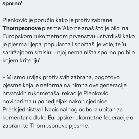
sporno'
Plenković je poručio kako je protiv zabrane
Thompsonove
pjesme 'Ako ne znaš što je bilo' na
Europskom rukometnom prvenstvu ustvrdivši kako
je pjesma lijepa, popularna i sportaši je vole, te 'u
sadržajnom smislu u njoj nema ništa sporno po bilo
kojem kriteriju'.
- Mi smo uvijek protiv svih zabrana, pogotovo
pjesme koja je neformalna himna ove generacije
hrvatskih rukometaša, rekao je Plenković
novinarima u ponedjeljak nakon sjednice
Predsjedništva i Nacionalnog odbora upitan za
komentar odluke Europske rukometne federacije o
zabrani te Thompsonove pjesme.