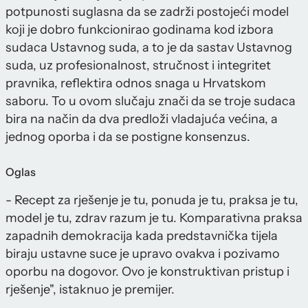
potpunosti suglasna da se zadrži postojeći model
koji je dobro funkcionirao godinama kod izbora
sudaca Ustavnog suda, a to je da sastav Ustavnog
suda, uz profesionalnost, stručnost i integritet
pravnika, reflektira odnos snaga u Hrvatskom
saboru. To u ovom slučaju znači da se troje sudaca
bira na način da dva predloži vladajuća većina, a
jednog oporba i da se postigne konsenzus.
Oglas
- Recept za rješenje je tu, ponuda je tu, praksa je tu,
model je tu, zdrav razum je tu. Komparativna praksa
zapadnih demokracija kada predstavnička tijela
biraju ustavne suce je upravo ovakva i pozivamo
oporbu na dogovor. Ovo je konstruktivan pristup i
rješenje", istaknuo je premijer.