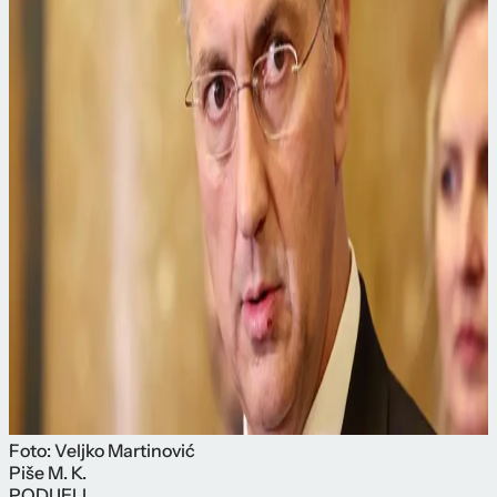
Foto: Veljko Martinović
Piše
M. K.
PODIJELI