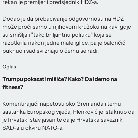
rekao je premijer i predsjednik HDZ-a.
Dodao je da prebacivanje odgovornosti na HDZ
može proći samo u njihovom kružoku na kavi gdje
su smišljali "tako briljantnu politiku" koja se
razotkrila nakon jedne male iglice, pa je balončić
puknuo i sad svi znaju o čemu se radi.
Oglas
Trumpu pokazati mišiće? Kako? Da idemo na
fitness?
Komentirajući napetosti oko Grenlanda i temu
sastanka Europskog vijeća, Plenković je istaknuo da
je hrvatski stav jasan te da je Hrvatska saveznik
SAD-a u okviru NATO-a.