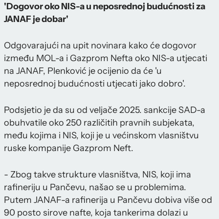
'Dogovor oko NIS-a u neposrednoj budućnosti za
JANAF je dobar'
Odgovarajući na upit novinara kako će dogovor
između MOL-a i Gazprom Nefta oko NIS-a utjecati
na JANAF, Plenković je ocijenio da će 'u
neposrednoj budućnosti utjecati jako dobro'.
Podsjetio je da su od veljače 2025. sankcije SAD-a
obuhvatile oko 250 različitih pravnih subjekata,
među kojima i NIS, koji je u većinskom vlasništvu
ruske kompanije Gazprom Neft.
- Zbog takve strukture vlasništva, NIS, koji ima
rafineriju u Pančevu, našao se u problemima.
Putem JANAF-a rafinerija u Pančevu dobiva više od
90 posto sirove nafte, koja tankerima dolazi u