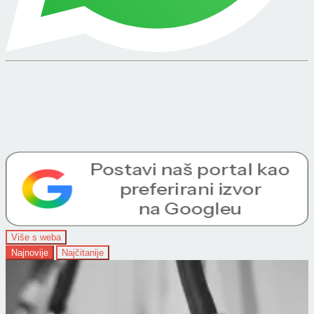
Više s weba
Najnovije
Najčitanije