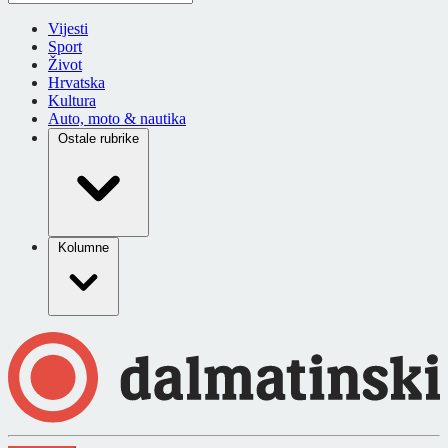
Vijesti
Sport
Život
Hrvatska
Kultura
Auto, moto & nautika
Ostale rubrike
Kolumne