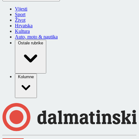
Vijesti
Sport
Život
Hrvatska
Kultura
Auto, moto & nautika
Ostale rubrike
Kolumne