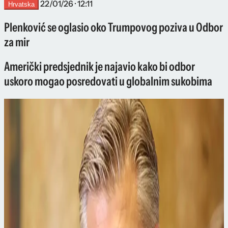
22/01/26 · 12:11
Hrvatska
Plenković se oglasio oko Trumpovog poziva u Odbor
za mir
Američki predsjednik je najavio kako bi odbor
uskoro mogao posredovati u globalnim sukobima