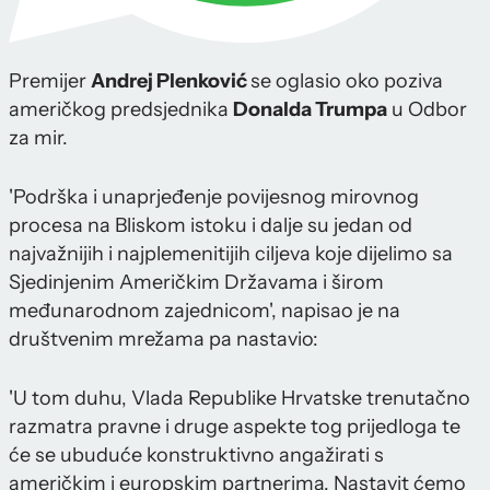
Premijer
Andrej Plenković
se oglasio oko poziva
američkog predsjednika
Donalda Trumpa
u Odbor
za mir.
'Podrška i unaprjeđenje povijesnog mirovnog
procesa na Bliskom istoku i dalje su jedan od
najvažnijih i najplemenitijih ciljeva koje dijelimo sa
Sjedinjenim Američkim Državama i širom
međunarodnom zajednicom', napisao je na
društvenim mrežama pa nastavio:
'U tom duhu, Vlada Republike Hrvatske trenutačno
razmatra pravne i druge aspekte tog prijedloga te
će se ubuduće konstruktivno angažirati s
američkim i europskim partnerima. Nastavit ćemo