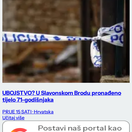
UBOJSTVO? U Slavonskom Brodu pronađeno
tijelo 71-godišnjaka
PRIJE 15 SATI
· Hrvatska
Učitaj više