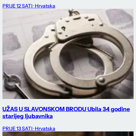
PRIJE 12 SATI
· Hrvatska
UŽAS U SLAVONSKOM BRODU Ubila 34 godine
starijeg ljubavnika
PRIJE 13 SATI
· Hrvatska