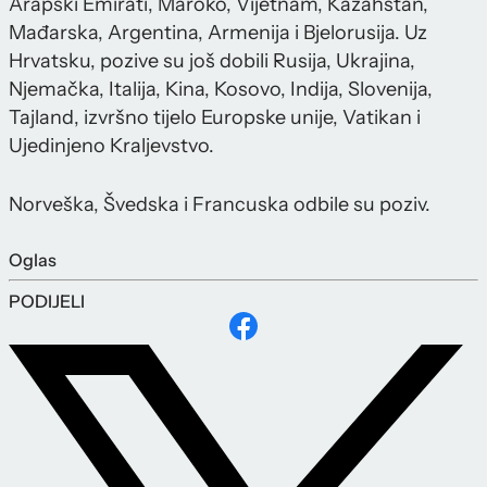
Arapski Emirati, Maroko, Vijetnam, Kazahstan,
Mađarska, Argentina, Armenija i Bjelorusija. Uz
Hrvatsku, pozive su još dobili Rusija, Ukrajina,
Njemačka, Italija, Kina, Kosovo, Indija, Slovenija,
Tajland, izvršno tijelo Europske unije, Vatikan i
Ujedinjeno Kraljevstvo.
Norveška, Švedska i Francuska odbile su poziv.
Oglas
PODIJELI