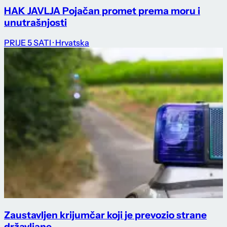
HAK JAVLJA Pojačan promet prema moru i
unutrašnjosti
PRIJE 5 SATI
· Hrvatska
Zaustavljen krijumčar koji je prevozio strane
državljane