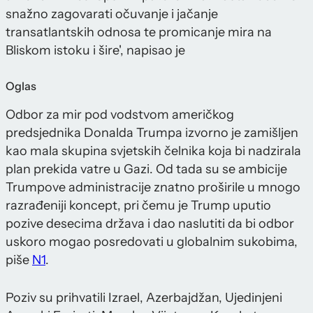
snažno zagovarati očuvanje i jačanje
transatlantskih odnosa te promicanje mira na
Bliskom istoku i šire', napisao je
Oglas
Odbor za mir pod vodstvom američkog
predsjednika Donalda Trumpa izvorno je zamišljen
kao mala skupina svjetskih čelnika koja bi nadzirala
plan prekida vatre u Gazi. Od tada su se ambicije
Trumpove administracije znatno proširile u mnogo
razrađeniji koncept, pri čemu je Trump uputio
pozive desecima država i dao naslutiti da bi odbor
uskoro mogao posredovati u globalnim sukobima,
piše
N1
.
Poziv su prihvatili Izrael, Azerbajdžan, Ujedinjeni