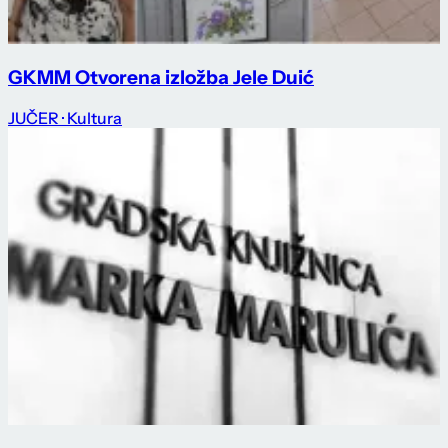
GKMM Otvorena izložba Jele Duić
JUČER
· Kultura