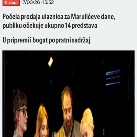
17/03/26 · 15:52
Kultura
Počela prodaja ulaznica za Marulićeve dane,
publiku očekuje ukupno 14 predstava
U pripremi i bogat popratni sadržaj