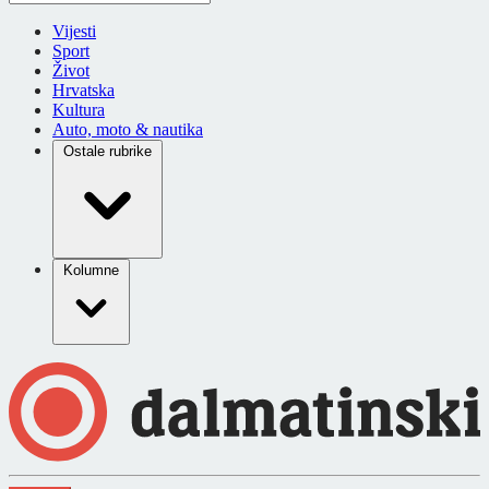
Vijesti
Sport
Život
Hrvatska
Kultura
Auto, moto & nautika
Ostale rubrike
Kolumne