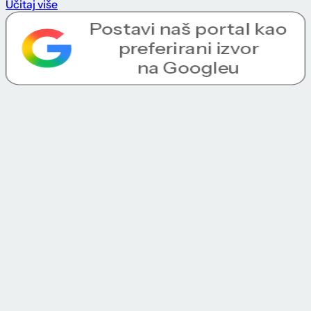
Učitaj više