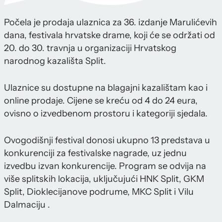
Počela je prodaja ulaznica za 36. izdanje Marulićevih
dana, festivala hrvatske drame, koji će se održati od
20. do 30. travnja u organizaciji Hrvatskog
narodnog kazališta Split.
Ulaznice su dostupne na blagajni kazalištam kao i
online prodaje. Cijene se kreću od 4 do 24 eura,
ovisno o izvedbenom prostoru i kategoriji sjedala.
Ovogodišnji festival donosi ukupno 13 predstava u
konkurenciji za festivalske nagrade, uz jednu
izvedbu izvan konkurencije. Program se odvija na
više splitskih lokacija, uključujući HNK Split, GKM
Split, Dioklecijanove podrume, MKC Split i Vilu
Dalmaciju .