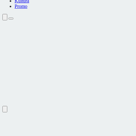
Kultura
Promo