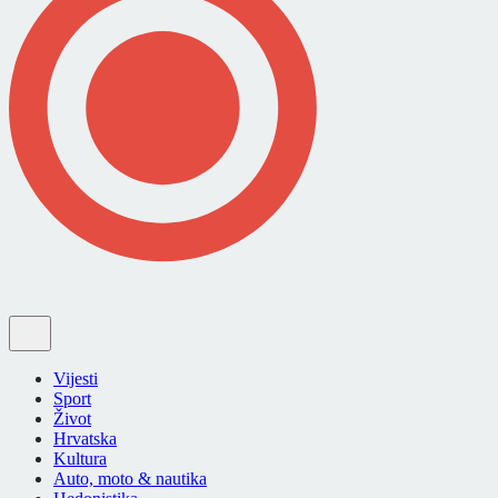
Vijesti
Sport
Život
Hrvatska
Kultura
Auto, moto & nautika