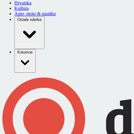
Hrvatska
Kultura
Auto, moto & nautika
Ostale rubrike
Kolumne