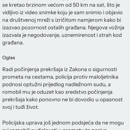
se kretao brzinom većom od 50 km na sat, što je
vidljivo iz video snimke koju je sam snimio i objavio
na društvenoj mreži s izričitom namjerom kako bi
izazvao pozornost ostalih građana. Njegova vožnja
izazvala je negodovanje, uznemirenost i strah kod
građana.
Oglas
Radi počinjenja prekršaja iz Zakona o sigurnosti
prometa na cestama, policija protiv maloljetnika
podnosi optužni prijedlog nadležnom sudu, a
romobil mu je oduzet kao sredstvo počinjenja
prekršaja kako ponovno ne bi dovodio u opasnost
svoj i tuđi život.
Policijska uprava još jednom podsjeća da ne mogu