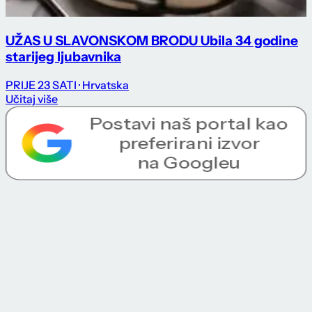
UŽAS U SLAVONSKOM BRODU Ubila 34 godine
starijeg ljubavnika
PRIJE 23 SATI
· Hrvatska
Učitaj više