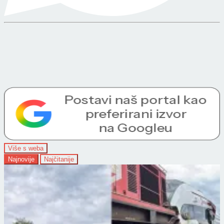
Više s weba
Najnovije
Najčitanije