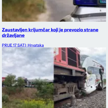
Zaustavljen krijumčar koji je prevozio strane
državljane
PRIJE 17 SATI
· Hrvatska