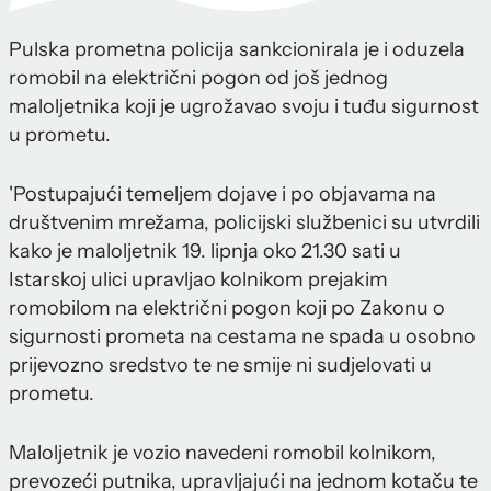
Pulska prometna policija sankcionirala je i oduzela
romobil na električni pogon od još jednog
maloljetnika koji je ugrožavao svoju i tuđu sigurnost
u prometu.
'Postupajući temeljem dojave i po objavama na
društvenim mrežama, policijski službenici su utvrdili
kako je maloljetnik 19. lipnja oko 21.30 sati u
Istarskoj ulici upravljao kolnikom prejakim
romobilom na električni pogon koji po Zakonu o
sigurnosti prometa na cestama ne spada u osobno
prijevozno sredstvo te ne smije ni sudjelovati u
prometu.
Maloljetnik je vozio navedeni romobil kolnikom,
prevozeći putnika, upravljajući na jednom kotaču te