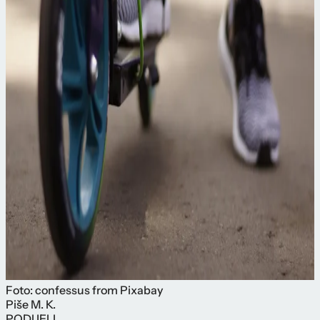
Foto: confessus from Pixabay
Piše
M. K.
PODIJELI