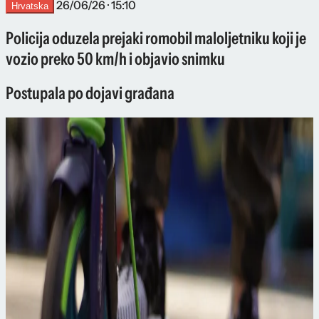
26/06/26 · 15:10
Hrvatska
Policija oduzela prejaki romobil maloljetniku koji je
vozio preko 50 km/h i objavio snimku
Postupala po dojavi građana