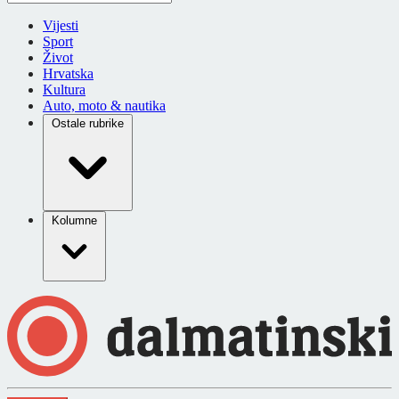
Vijesti
Sport
Život
Hrvatska
Kultura
Auto, moto & nautika
Ostale rubrike
Kolumne