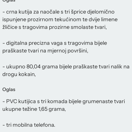
- crna kutija za naočale s tri šprice djelomično
ispunjene prozirnom tekućinom te dvije limene
žličice s tragovima prozirne smolaste tvari,
- digitalna precizna vaga s tragovima bijele
praškaste tvari na mjernoj površini,
- ukupno 80,04 grama bijele praškaste tvari nalik na
drogu kokain,
Oglas
- PVC kutijica s tri komada bijele grumenaste tvari
ukupne težine 1,65 grama,
- tri mobilna telefona.