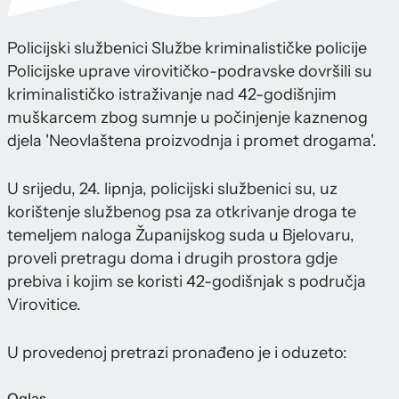
Policijski službenici Službe kriminalističke policije
Policijske uprave virovitičko-podravske dovršili su
kriminalističko istraživanje nad 42-godišnjim
muškarcem zbog sumnje u počinjenje kaznenog
djela 'Neovlaštena proizvodnja i promet drogama'.
U srijedu, 24. lipnja, policijski službenici su, uz
korištenje službenog psa za otkrivanje droga te
temeljem naloga Županijskog suda u Bjelovaru,
proveli pretragu doma i drugih prostora gdje
prebiva i kojim se koristi 42-godišnjak s područja
Virovitice.
U provedenoj pretrazi pronađeno je i oduzeto:
Oglas