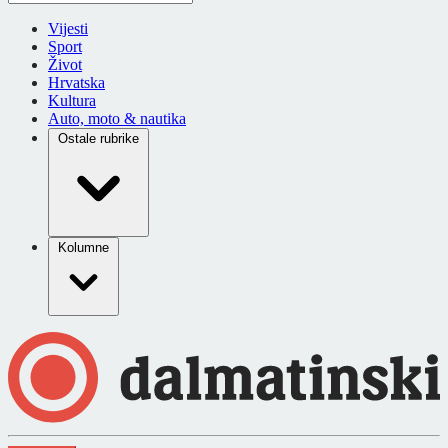
Vijesti
Sport
Život
Hrvatska
Kultura
Auto, moto & nautika
Ostale rubrike
Kolumne