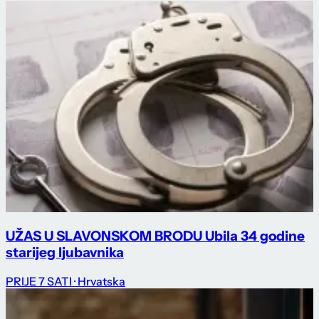
UŽAS U SLAVONSKOM BRODU Ubila 34 godine
starijeg ljubavnika
PRIJE 7 SATI
· Hrvatska