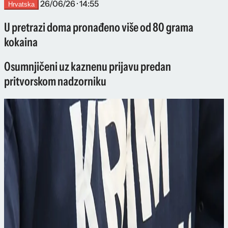
26/06/26 · 14:55
Hrvatska
U pretrazi doma pronađeno više od 80 grama
kokaina
Osumnjičeni uz kaznenu prijavu predan
pritvorskom nadzorniku