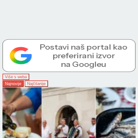
Više s weba
Najnovije
Najčitanije