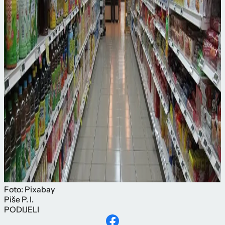
Foto: Pixabay
Piše
P. I.
PODIJELI