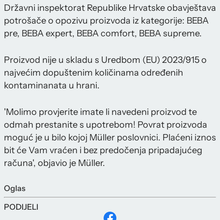
Državni inspektorat Republike Hrvatske obavještava
potrošače o opozivu proizvoda iz kategorije: BEBA
pre, BEBA expert, BEBA comfort, BEBA supreme.
Proizvod nije u skladu s Uredbom (EU) 2023/915 o
najvećim dopuštenim količinama određenih
kontaminanata u hrani.
'Molimo provjerite imate li navedeni proizvod te
odmah prestanite s upotrebom! Povrat proizvoda
moguć je u bilo kojoj Müller poslovnici. Plaćeni iznos
bit će Vam vraćen i bez predočenja pripadajućeg
računa', objavio je Müller.
Oglas
PODIJELI