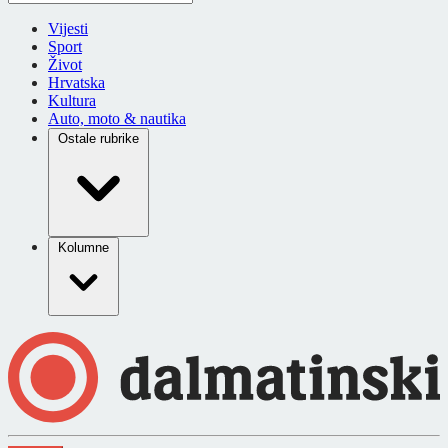
Vijesti
Sport
Život
Hrvatska
Kultura
Auto, moto & nautika
Ostale rubrike
Kolumne