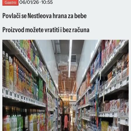
06/01/26 · 10:55
Gastro
Povlači se Nestleova hrana za bebe
Proizvod možete vratiti i bez računa