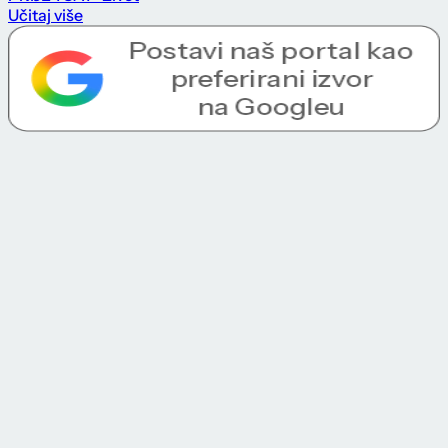
Učitaj više