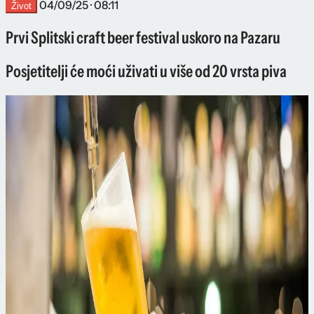
04/09/25 · 08:11
Život
Prvi Splitski craft beer festival uskoro na Pazaru
Posjetitelji će moći uživati u više od 20 vrsta piva