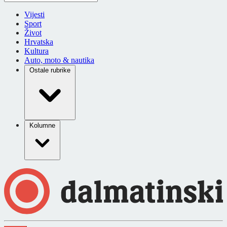
Vijesti
Sport
Život
Hrvatska
Kultura
Auto, moto & nautika
Ostale rubrike
Kolumne