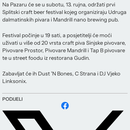
Na Pazaru će se u subotu, 13. rujna, održati prvi
Splitski craft beer festival kojeg organiziraju Udruga
dalmatinskih pivara i Mandrill nano brewing pub.
Festival počinje u 19 sati, a posjetitelji će moći
uživati u više od 20 vrsta craft piva Sinjske pivovare,
Pivovare Prostor, Pivovare Mandrill i Tap B pivovare
te u street foodu iz restorana Gudin.
Zabavljat će ih Dust 'N Bones, C Strana i DJ Vjeko
Linksonix.
PODIJELI