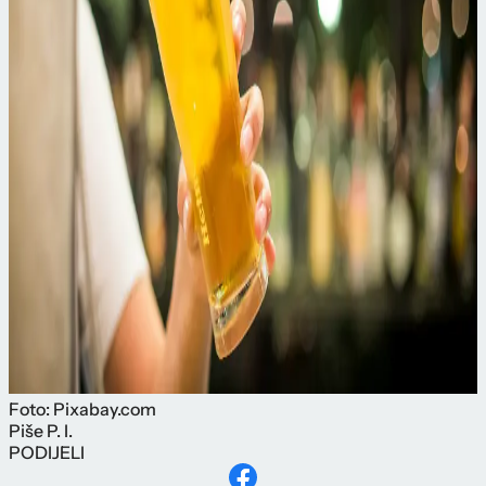
Foto: Pixabay.com
Piše
P. I.
PODIJELI