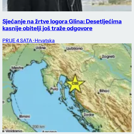
Sjećanje na žrtve logora Glina: Desetljećima
kasnije obitelji još traže odgovore
PRIJE 4 SATA
· Hrvatska