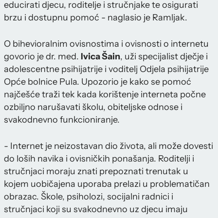
educirati djecu, roditelje i stručnjake te osigurati
brzu i dostupnu pomoć - naglasio je Ramljak.
O bihevioralnim ovisnostima i ovisnosti o internetu
govorio je dr. med.
Ivica Šain
, uži specijalist dječje i
adolescentne psihijatrije i voditelj Odjela psihijatrije
Opće bolnice Pula. Upozorio je kako se pomoć
najčešće traži tek kada korištenje interneta počne
ozbiljno narušavati školu, obiteljske odnose i
svakodnevno funkcioniranje.
- Internet je neizostavan dio života, ali može dovesti
do loših navika i ovisničkih ponašanja. Roditelji i
stručnjaci moraju znati prepoznati trenutak u
kojem uobičajena uporaba prelazi u problematičan
obrazac. Škole, psiholozi, socijalni radnici i
stručnjaci koji su svakodnevno uz djecu imaju