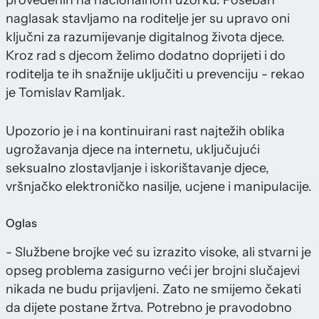
provedenih na nacionalnom uzorku. Poseban
naglasak stavljamo na roditelje jer su upravo oni
ključni za razumijevanje digitalnog života djece.
Kroz rad s djecom želimo dodatno doprijeti i do
roditelja te ih snažnije uključiti u prevenciju - rekao
je Tomislav Ramljak.
Upozorio je i na kontinuirani rast najtežih oblika
ugrožavanja djece na internetu, uključujući
seksualno zlostavljanje i iskorištavanje djece,
vršnjačko elektroničko nasilje, ucjene i manipulacije.
Oglas
- Službene brojke već su izrazito visoke, ali stvarni je
opseg problema zasigurno veći jer brojni slučajevi
nikada ne budu prijavljeni. Zato ne smijemo čekati
da dijete postane žrtva. Potrebno je pravodobno