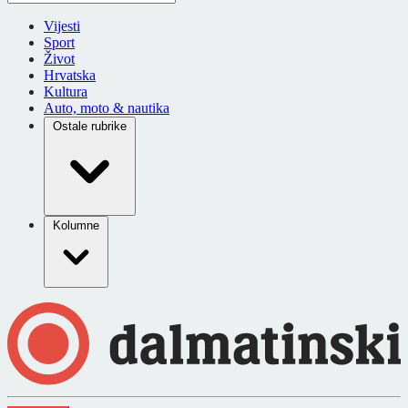
Vijesti
Sport
Život
Hrvatska
Kultura
Auto, moto & nautika
Ostale rubrike
Kolumne