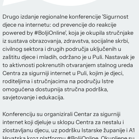
Drugo izdanje regionalne konferencije 'Sigurnost
djece na internetu: od prevencije do reakcije
powered by #BoljiOnline', koja je okupila stručnjake
iz sustava obrazovanja, zdravstva, socijalne skrbi,
civilnog sektora i drugih područja uključenih u
zaštitu djece i mladih, održano je u Puli. Nastavak je
to aktivnosti pokrenutih otvaranjem stalnog ureda
Centra za sigurniji internet u Puli, kojim je djeci,
roditeljima i stručnjacima na području Istre
omogućena dostupnija stručna podrška,
savjetovanje i edukacija.
Konferenciju su organizirali Centar za sigurniji
internet koji djeluje u sklopu Centra za nestalu i
zlostavljanu djecu, uz podršku Istarske županije i A1
Hrvatska kroz platformu #BoljiOnline. Okupljene su