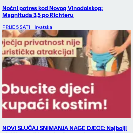
Noćni potres kod Novog Vinodolskog:
Magnituda 3,5 po Richteru
PRIJE 5 SATI
· Hrvatska
NOVI SLUČAJ SNIMANJA NAGE DJECE: Najbolji