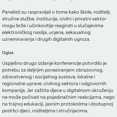
Panelisti su raspravljali o tome kako škole, roditelji,
stručne službe, institucije, civilni i privatni sektor
mogu brže i učinkovitije reagirati u slučajevima
elektroničkog nasilja, ucjena, seksualnog
uznemiravanja i drugih digitalnih ugroza.
Oglas
Uspješno drugo izdanje konferencije potvrdilo je
potrebu za daljnjim povezivanjem obrazovnog,
zdravstvenog i socijalnog sustava, lokalne i
regionalne uprave, civilnog sektora i odgovornih
kompanija. Jer zaštita djece u digitalnom okruženju
ne može počivati na pojedinačnim reakcijama, nego
na trajnoj edukaciji, jasnim protokolima i dostupnoj
podršci djeci, roditeljima i stručnjacima.