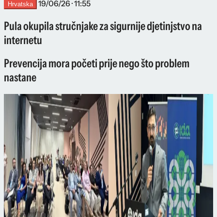
19/06/26 · 11:55
Hrvatska
Pula okupila stručnjake za sigurnije djetinjstvo na
internetu
Prevencija mora početi prije nego što problem
nastane