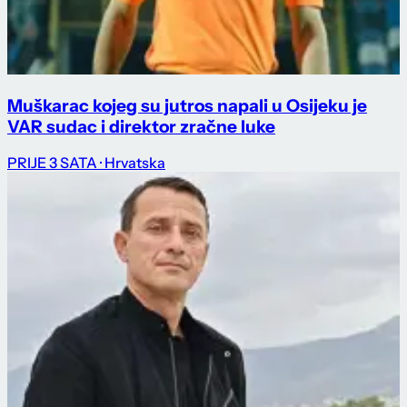
Muškarac kojeg su jutros napali u Osijeku je
VAR sudac i direktor zračne luke
PRIJE 3 SATA
· Hrvatska