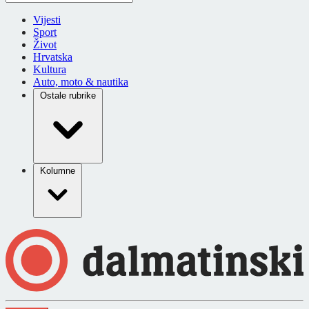
Vijesti
Sport
Život
Hrvatska
Kultura
Auto, moto & nautika
Ostale rubrike
Kolumne