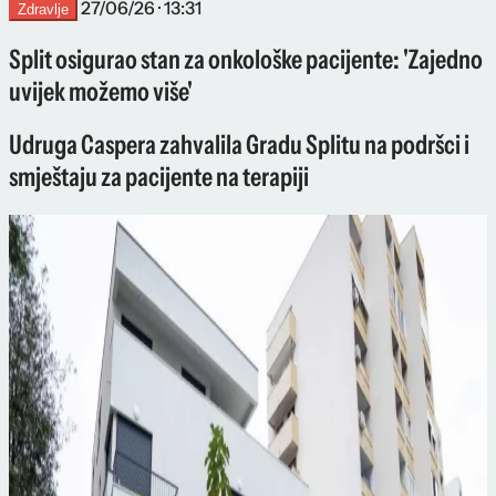
27/06/26 · 13:31
Zdravlje
Split osigurao stan za onkološke pacijente: 'Zajedno
uvijek možemo više'
Udruga Caspera zahvalila Gradu Splitu na podršci i
smještaju za pacijente na terapiji