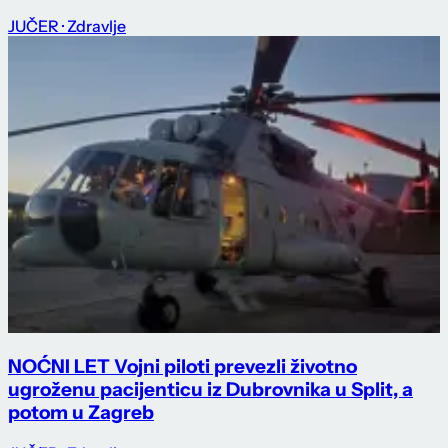
JUČER
· Zdravlje
NOĆNI LET Vojni piloti prevezli životno
ugroženu pacijenticu iz Dubrovnika u Split, a
potom u Zagreb