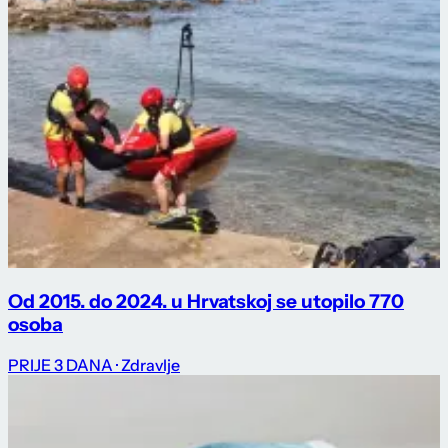
Od 2015. do 2024. u Hrvatskoj se utopilo 770
osoba
PRIJE 3 DANA
· Zdravlje