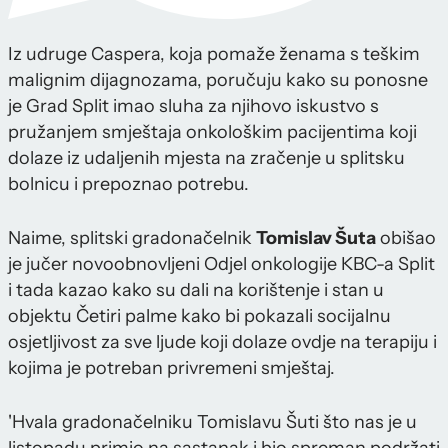
Iz udruge Caspera, koja pomaže ženama s teškim
malignim dijagnozama, poručuju kako su ponosne
je Grad Split imao sluha za njihovo iskustvo s
pružanjem smještaja onkološkim pacijentima koji
dolaze iz udaljenih mjesta na zračenje u splitsku
bolnicu i prepoznao potrebu.
Naime, splitski gradonačelnik
Tomislav Šuta
obišao
je jučer novoobnovljeni Odjel onkologije KBC-a Split
i tada kazao kako su dali na korištenje i stan u
objektu Četiri palme kako bi pokazali socijalnu
osjetljivost za sve ljude koji dolaze ovdje na terapiju i
kojima je potreban privremeni smještaj.
'Hvala gradonačelniku Tomislavu Šuti što nas je u