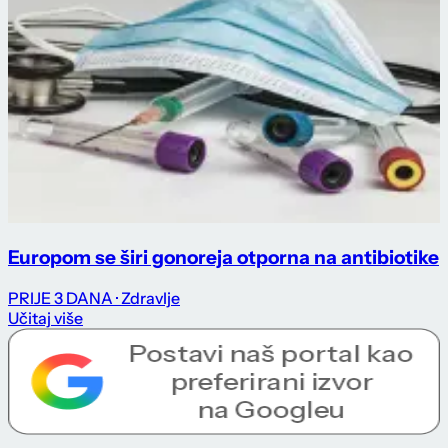
Europom se širi gonoreja otporna na antibiotike
PRIJE 3 DANA
· Zdravlje
Učitaj više