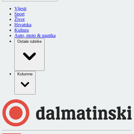
Vijesti
Sport
Život
Hrvatska
Kultura
Auto, moto & nautika
Ostale rubrike
Kolumne