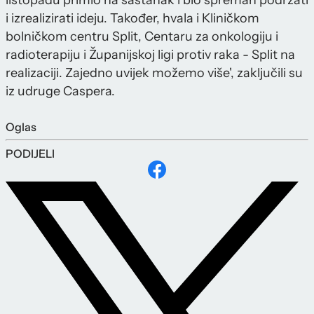
listopadu primio na sastanak i bio spreman podržati
i izrealizirati ideju. Također, hvala i Kliničkom
bolničkom centru Split, Centaru za onkologiju i
radioterapiju i Županijskoj ligi protiv raka - Split na
realizaciji. Zajedno uvijek možemo više', zaključili su
iz udruge Caspera.
Oglas
PODIJELI