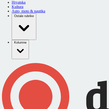
Hrvatska
Kultura
Auto, moto & nautika
Ostale rubrike
Kolumne