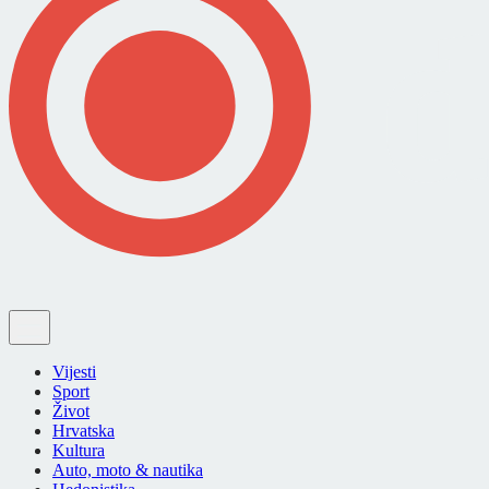
Vijesti
Sport
Život
Hrvatska
Kultura
Auto, moto & nautika