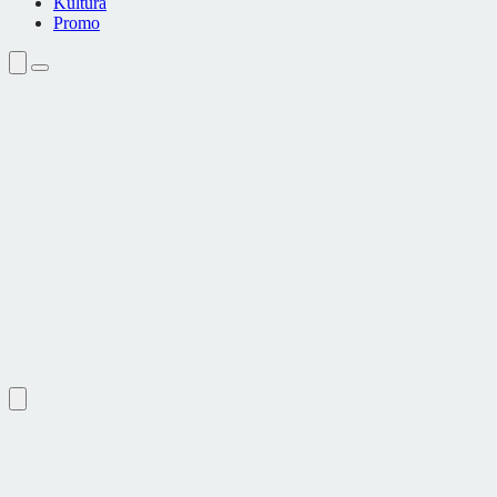
Kultura
Promo