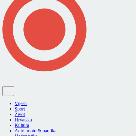
Vijesti
Sport
Život
Hrvatska
Kultura
Auto, moto & nautika