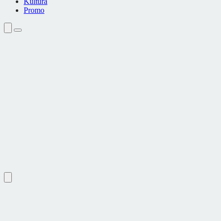
Kultura
Promo