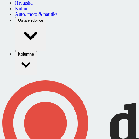
Hrvatska
Kultura
Auto, moto & nautika
Ostale rubrike
Kolumne