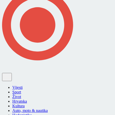
Vijesti
Sport
Život
Hrvatska
Kultura
Auto, moto & nautika