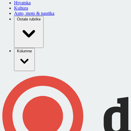
Hrvatska
Kultura
Auto, moto & nautika
Ostale rubrike
Kolumne