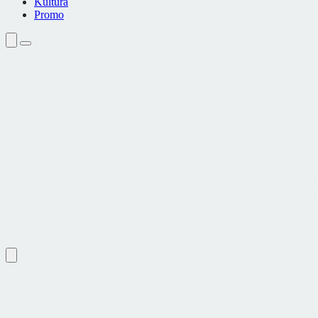
Kultura
Promo