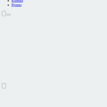
Kultura
Promo