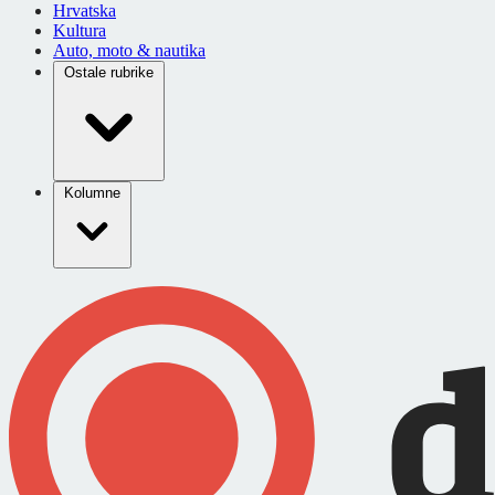
Hrvatska
Kultura
Auto, moto & nautika
Ostale rubrike
Kolumne