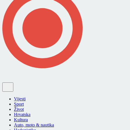
Vijesti
Sport
Život
Hrvatska
Kultura
Auto, moto & nautika