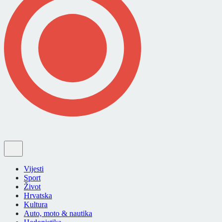
Vijesti
Sport
Život
Hrvatska
Kultura
Auto, moto & nautika