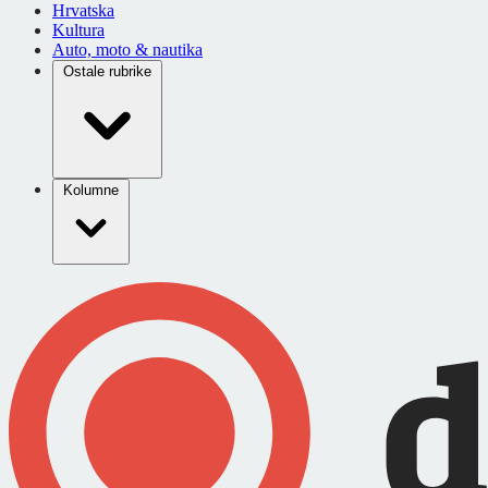
Hrvatska
Kultura
Auto, moto & nautika
Ostale rubrike
Kolumne