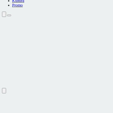
Kultura
Promo