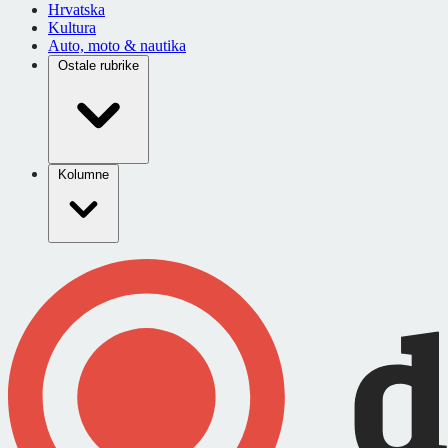
Hrvatska
Kultura
Auto, moto & nautika
Ostale rubrike
Kolumne