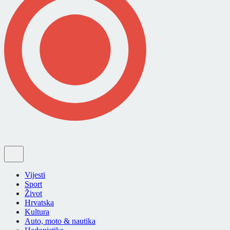
Vijesti
Sport
Život
Hrvatska
Kultura
Auto, moto & nautika