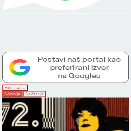
Više s weba
Najnovije
Najčitanije