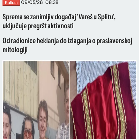
09/05/26 · 08:38
Kultura
Sprema se zanimljiv događaj 'Vareš u Splitu',
uključuje pregršt aktivnosti
Od radionice heklanja do izlaganja o praslavenskoj
mitologiji