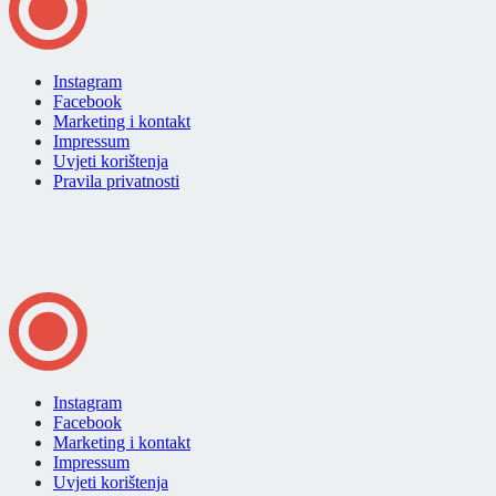
Instagram
Facebook
Marketing i kontakt
Impressum
Uvjeti korištenja
Pravila privatnosti
Instagram
Facebook
Marketing i kontakt
Impressum
Uvjeti korištenja