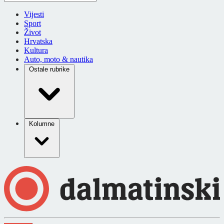
Vijesti
Sport
Život
Hrvatska
Kultura
Auto, moto & nautika
Ostale rubrike
Kolumne