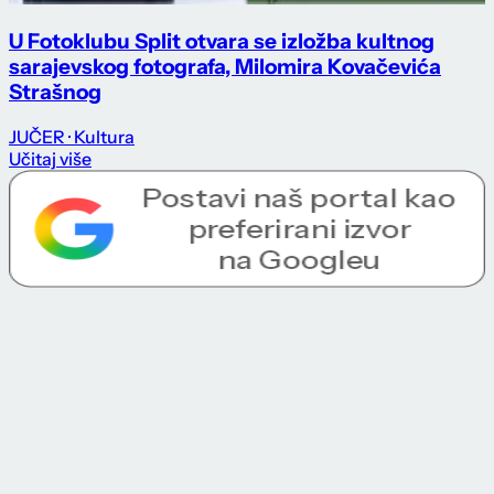
U Fotoklubu Split otvara se izložba kultnog
sarajevskog fotografa, Milomira Kovačevića
Strašnog
JUČER
· Kultura
Učitaj više