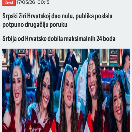
17/05/26 · 00:15
Život
Srpski žiri Hrvatskoj dao nulu, publika poslala
potpuno drugačiju poruku
Srbija od Hrvatske dobila maksimalnih 24 boda