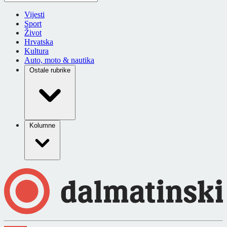
Vijesti
Sport
Život
Hrvatska
Kultura
Auto, moto & nautika
Ostale rubrike
Kolumne