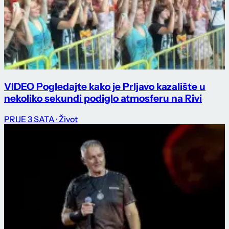
VIDEO Pogledajte kako je Prljavo kazalište u
nekoliko sekundi podiglo atmosferu na Rivi
PRIJE 3 SATA
· Život