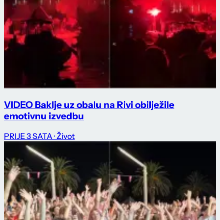
VIDEO Baklje uz obalu na Rivi obilježile
emotivnu izvedbu
PRIJE 3 SATA
· Život