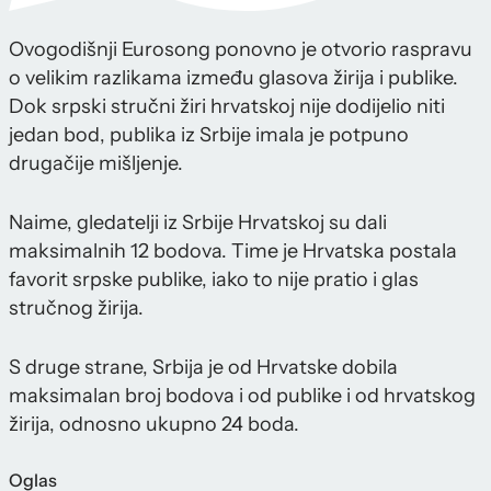
Ovogodišnji Eurosong ponovno je otvorio raspravu
o velikim razlikama između glasova žirija i publike.
Dok srpski stručni žiri hrvatskoj nije dodijelio niti
jedan bod, publika iz Srbije imala je potpuno
drugačije mišljenje.
Naime, gledatelji iz Srbije Hrvatskoj su dali
maksimalnih 12 bodova. Time je Hrvatska postala
favorit srpske publike, iako to nije pratio i glas
stručnog žirija.
S druge strane, Srbija je od Hrvatske dobila
maksimalan broj bodova i od publike i od hrvatskog
žirija, odnosno ukupno 24 boda.
Oglas