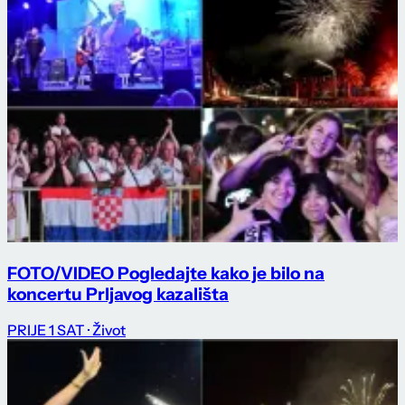
FOTO/VIDEO Pogledajte kako je bilo na
koncertu Prljavog kazališta
PRIJE 1 SAT
· Život