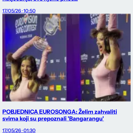
17/05/26 · 10:50
POBJEDNICA EUROSONGA: Želim zahvaliti
svima koji su prepoznali 'Bangarangu'
17/05/26 · 01:30