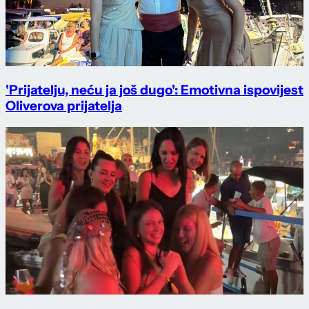
'Prijatelju, neću ja još dugo': Emotivna ispovijest
Oliverova prijatelja