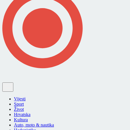
Vijesti
Sport
Život
Hrvatska
Kultura
Auto, moto & nautika