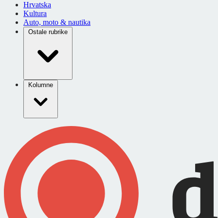
Hrvatska
Kultura
Auto, moto & nautika
Ostale rubrike
Kolumne