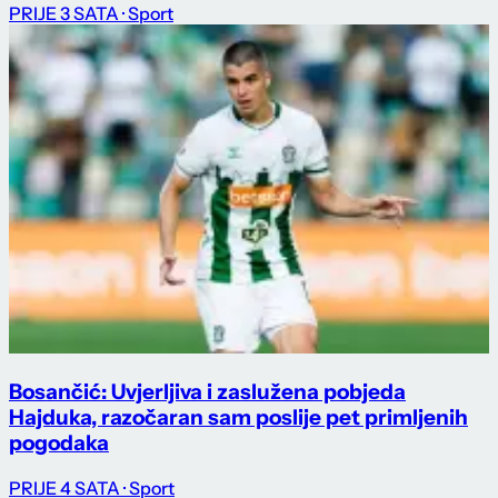
PRIJE 3 SATA
· Sport
Bosančić: Uvjerljiva i zaslužena pobjeda
Hajduka, razočaran sam poslije pet primljenih
pogodaka
PRIJE 4 SATA
· Sport