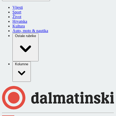
Vijesti
Sport
Život
Hrvatska
Kultura
Auto, moto & nautika
Ostale rubrike
Kolumne