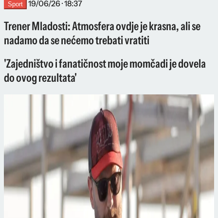
19/06/26 · 18:37
Sport
Trener Mladosti: Atmosfera ovdje je krasna, ali se
nadamo da se nećemo trebati vratiti
'Zajedništvo i fanatičnost moje momčadi je dovela
do ovog rezultata'