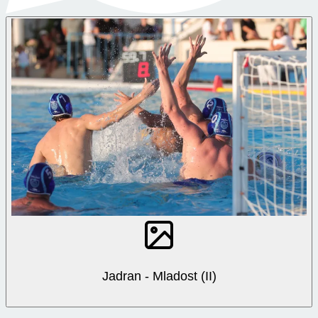
Jadran - Mladost (II)