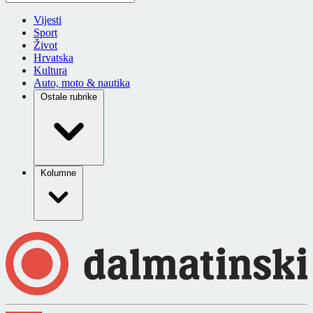
Vijesti
Sport
Život
Hrvatska
Kultura
Auto, moto & nautika
Ostale rubrike
Kolumne