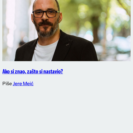
Ako si znao, zašto si nastavio?
Piše
Jere Meić