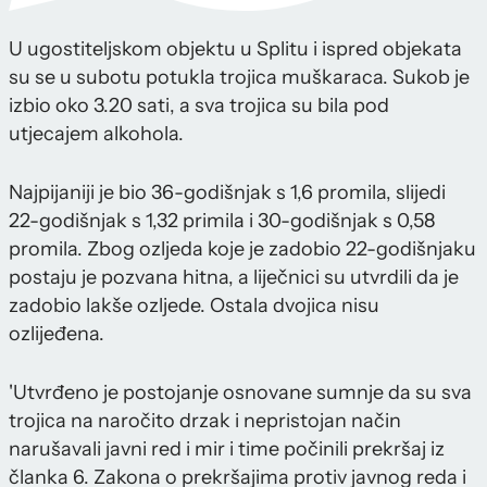
U ugostiteljskom objektu u Splitu i ispred objekata
su se u subotu potukla trojica muškaraca. Sukob je
izbio oko 3.20 sati, a sva trojica su bila pod
utjecajem alkohola.
Najpijaniji je bio 36-godišnjak s 1,6 promila, slijedi
22-godišnjak s 1,32 primila i 30-godišnjak s 0,58
promila. Zbog ozljeda koje je zadobio 22-godišnjaku
postaju je pozvana hitna, a liječnici su utvrdili da je
zadobio lakše ozljede. Ostala dvojica nisu
ozlijeđena.
'Utvrđeno je postojanje osnovane sumnje da su sva
trojica na naročito drzak i nepristojan način
narušavali javni red i mir i time počinili prekršaj iz
članka 6. Zakona o prekršajima protiv javnog reda i