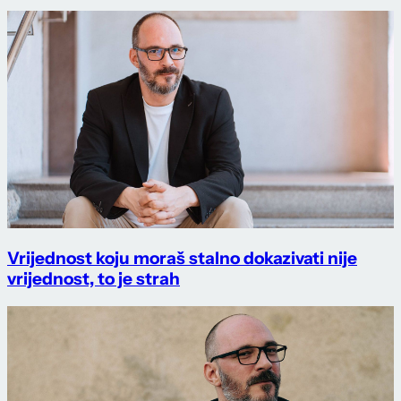
Vrijednost koju moraš stalno dokazivati nije
vrijednost, to je strah