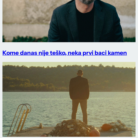
Kome danas nije teško, neka prvi baci kamen