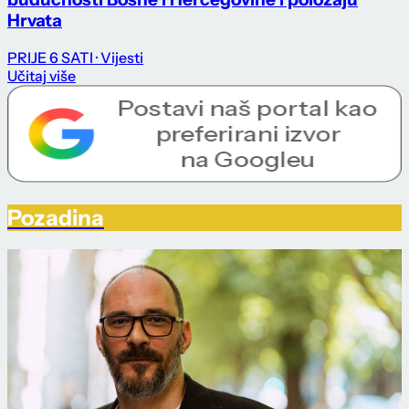
Hrvata
PRIJE 6 SATI
· Vijesti
Učitaj više
Pozadina