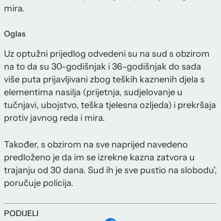
mira.
Oglas
Uz optužni prijedlog odvedeni su na sud s obzirom
na to da su 30-godišnjak i 36-godišnjak do sada
više puta prijavljivani zbog teških kaznenih djela s
elementima nasilja (prijetnja, sudjelovanje u
tučnjavi, ubojstvo, teška tjelesna ozljeda) i prekršaja
protiv javnog reda i mira.
Također, s obzirom na sve naprijed navedeno
predloženo je da im se izrekne kazna zatvora u
trajanju od 30 dana. Sud ih je sve pustio na slobodu',
poručuje policija.
PODIJELI