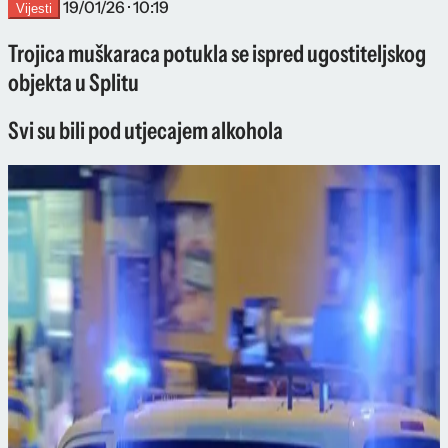
19/01/26 · 10:19
Vijesti
Trojica muškaraca potukla se ispred ugostiteljskog
objekta u Splitu
Svi su bili pod utjecajem alkohola