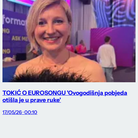
TOKIĆ O EUROSONGU 'Ovogodišnja pobjeda
otišla je u prave ruke'
17/05/26 · 00:10