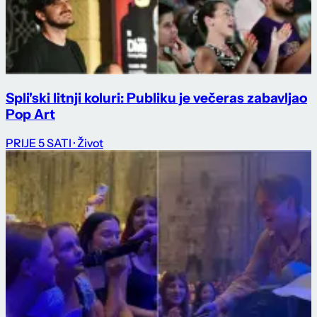
Spli'ski litnji koluri: Publiku je večeras zabavljao
Pop Art
PRIJE 5 SATI
· Život