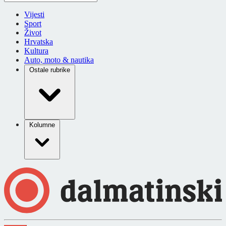
Vijesti
Sport
Život
Hrvatska
Kultura
Auto, moto & nautika
Ostale rubrike
Kolumne