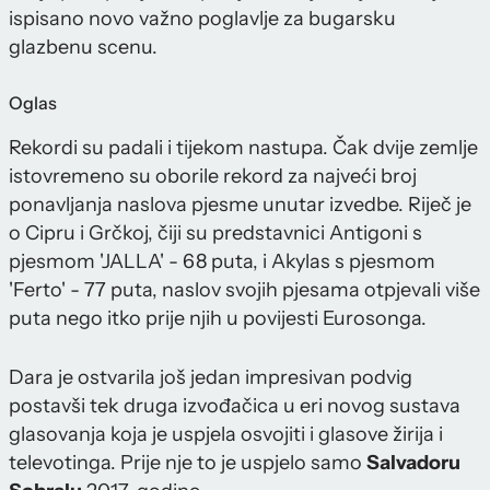
ispisano novo važno poglavlje za bugarsku
glazbenu scenu.
Oglas
Rekordi su padali i tijekom nastupa. Čak dvije zemlje
istovremeno su oborile rekord za najveći broj
ponavljanja naslova pjesme unutar izvedbe. Riječ je
o Cipru i Grčkoj, čiji su predstavnici Antigoni s
pjesmom 'JALLA' - 68 puta, i Akylas s pjesmom
'Ferto' - 77 puta, naslov svojih pjesama otpjevali više
puta nego itko prije njih u povijesti Eurosonga.
Dara je ostvarila još jedan impresivan podvig
postavši tek druga izvođačica u eri novog sustava
glasovanja koja je uspjela osvojiti i glasove žirija i
televotinga. Prije nje to je uspjelo samo
Salvadoru