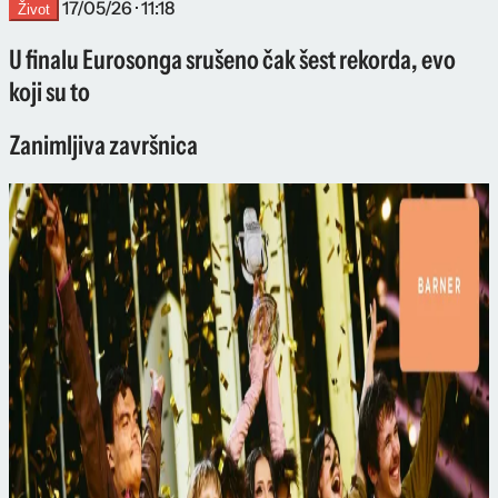
17/05/26 · 11:18
Život
U finalu Eurosonga srušeno čak šest rekorda, evo
koji su to
Zanimljiva završnica