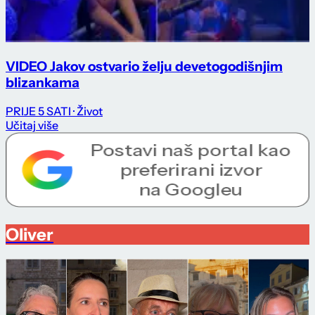
VIDEO Jakov ostvario želju devetogodišnjim
blizankama
PRIJE 5 SATI
· Život
Učitaj više
Oliver