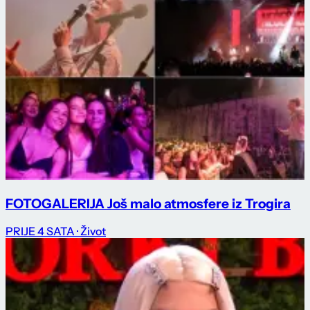
FOTOGALERIJA Još malo atmosfere iz Trogira
PRIJE 4 SATA
· Život