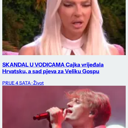
SKANDAL U VODICAMA Cajka vrijeđala
Hrvatsku, a sad pjeva za Veliku Gospu
PRIJE 4 SATA
· Život