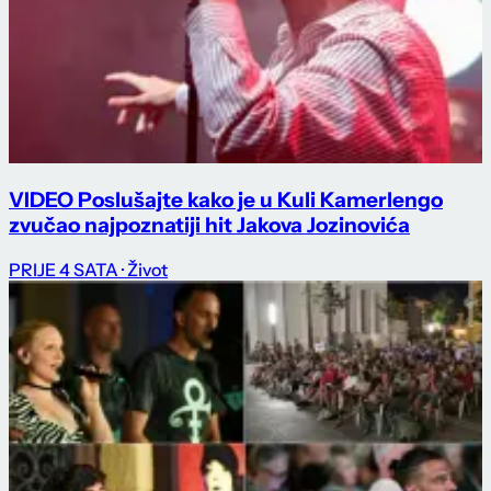
VIDEO Poslušajte kako je u Kuli Kamerlengo
zvučao najpoznatiji hit Jakova Jozinovića
PRIJE 4 SATA
· Život