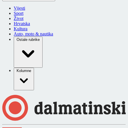
Vijesti
Sport
Život
Hrvatska
Kultura
Auto, moto & nautika
Ostale rubrike
Kolumne