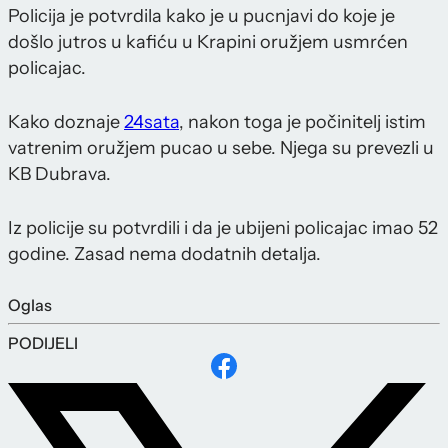
Policija je potvrdila kako je u pucnjavi do koje je
došlo jutros u kafiću u Krapini oružjem usmrćen
policajac.
Kako doznaje
24sata
, nakon toga je počinitelj istim
vatrenim oružjem pucao u sebe. Njega su prevezli u
KB Dubrava.
Iz policije su potvrdili i da je ubijeni policajac imao 52
godine. Zasad nema dodatnih detalja.
Oglas
PODIJELI