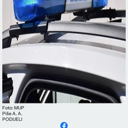
Foto: MUP
Piše
A. A.
PODIJELI