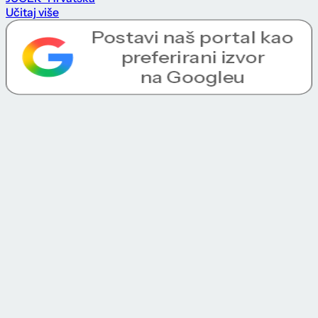
Učitaj više