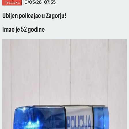
10/05/26 · 07:55
Hrvatska
Ubijen policajac u Zagorju!
Imao je 52 godine