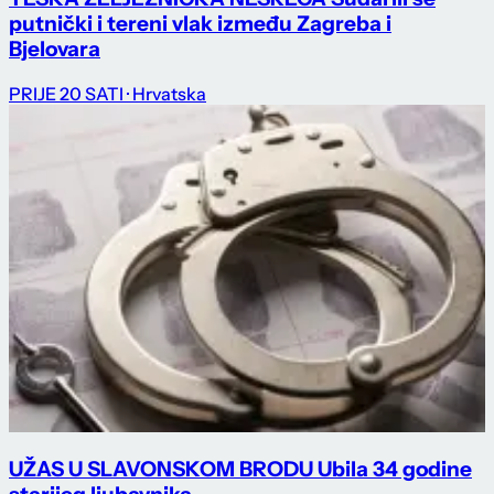
putnički i tereni vlak između Zagreba i
Bjelovara
PRIJE 20 SATI
· Hrvatska
UŽAS U SLAVONSKOM BRODU Ubila 34 godine