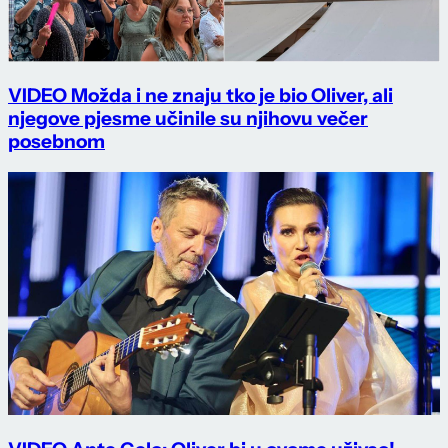
VIDEO Možda i ne znaju tko je bio Oliver, ali
njegove pjesme učinile su njihovu večer
posebnom