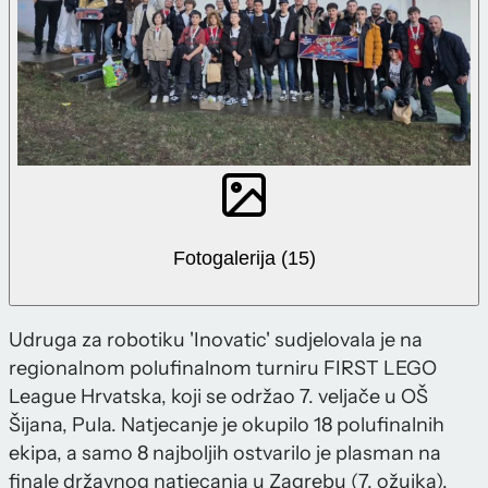
Fotogalerija (15)
Udruga za robotiku 'Inovatic' sudjelovala je na
regionalnom polufinalnom turniru FIRST LEGO
League Hrvatska, koji se održao 7. veljače u OŠ
Šijana, Pula. Natjecanje je okupilo 18 polufinalnih
ekipa, a samo 8 najboljih ostvarilo je plasman na
finale državnog natjecanja u Zagrebu (7. ožujka).