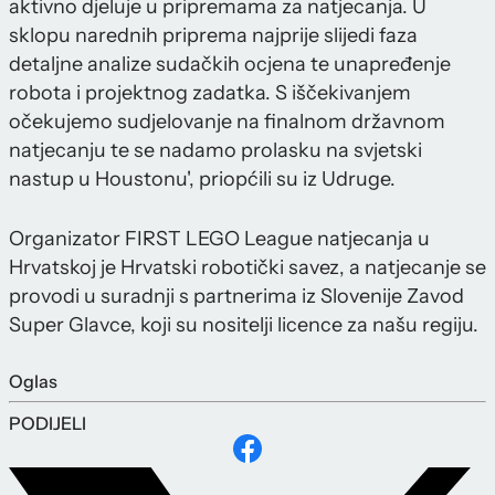
aktivno djeluje u pripremama za natjecanja. U
sklopu narednih priprema najprije slijedi faza
detaljne analize sudačkih ocjena te unapređenje
robota i projektnog zadatka. S iščekivanjem
očekujemo sudjelovanje na finalnom državnom
natjecanju te se nadamo prolasku na svjetski
nastup u Houstonu', priopćili su iz Udruge.
Organizator FIRST LEGO League natjecanja u
Hrvatskoj je Hrvatski robotički savez, a natjecanje se
provodi u suradnji s partnerima iz Slovenije Zavod
Super Glavce, koji su nositelji licence za našu regiju.
Oglas
PODIJELI