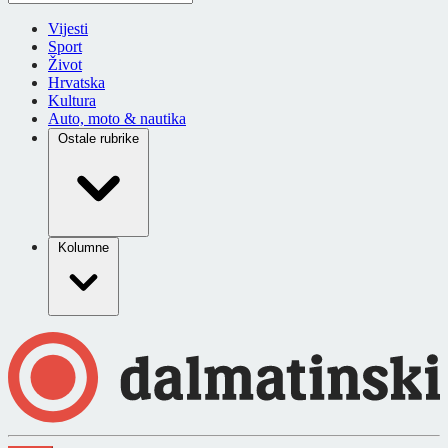
Vijesti
Sport
Život
Hrvatska
Kultura
Auto, moto & nautika
Ostale rubrike
Kolumne