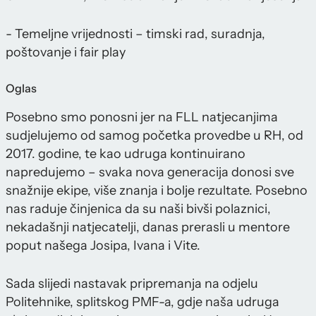
- Temeljne vrijednosti – timski rad, suradnja,
poštovanje i fair play
Oglas
Posebno smo ponosni jer na FLL natjecanjima
sudjelujemo od samog početka provedbe u RH, od
2017. godine, te kao udruga kontinuirano
napredujemo – svaka nova generacija donosi sve
snažnije ekipe, više znanja i bolje rezultate. Posebno
nas raduje činjenica da su naši bivši polaznici,
nekadašnji natjecatelji, danas prerasli u mentore
poput našega Josipa, Ivana i Vite.
Sada slijedi nastavak pripremanja na odjelu
Politehnike, splitskog PMF-a, gdje naša udruga