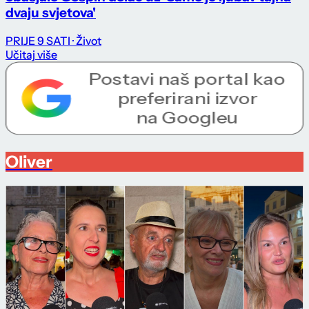
dvaju svjetova'
PRIJE 9 SATI
· Život
Učitaj više
Oliver