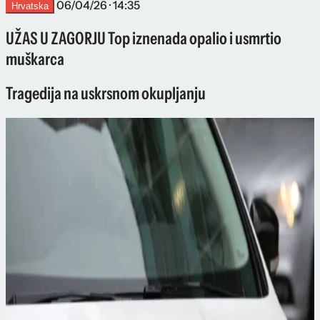
06/04/26 · 14:35
Hrvatska
UŽAS U ZAGORJU Top iznenada opalio i usmrtio
muškarca
Tragedija na uskrsnom okupljanju