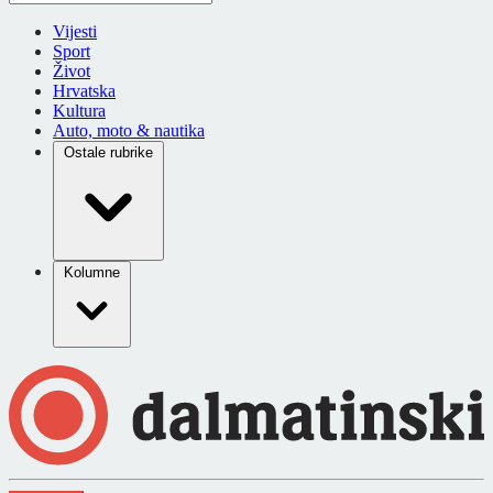
Vijesti
Sport
Život
Hrvatska
Kultura
Auto, moto & nautika
Ostale rubrike
Kolumne