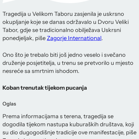
Tragedija u Velikom Taboru zasjenila je uskrsno
okupljanje koje se danas održavalo u Dvoru Veliki
Tabor, gdje se tradicionalno obilježava Uskrsni
ponedjeljak, piše
Zagorje International
.
Ono što je trebalo biti još jedno veselo i svečano
druženje posjetitelja, u trenu se pretvorilo u mjesto
nesreće sa smrtnim ishodom.
Koban trenutak tijekom pucanja
Oglas
Prema informacijama s terena, tragedija se
dogodila tijekom nastupa kuburaških društava, koji
su dio dugogodišnje tradicije ove manifestacije, piše