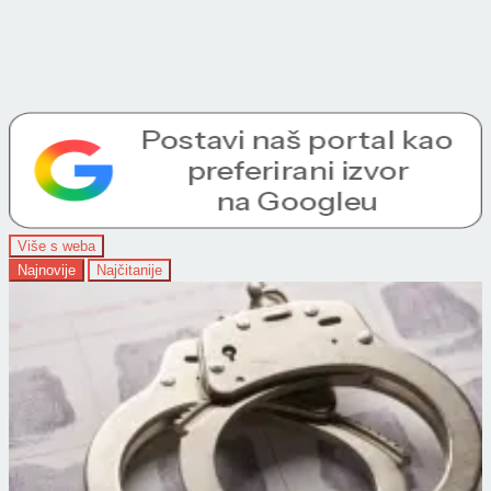
Više s weba
Najnovije
Najčitanije