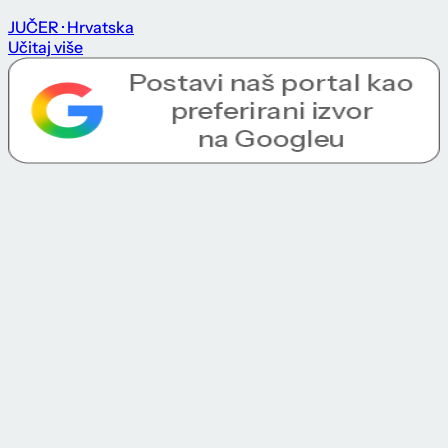
JUČER
· Hrvatska
Učitaj više