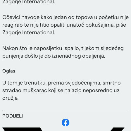
Zagorje International.
Očevici navode kako jedan od topova u početku nije
reagirao te nije htio opaliti unatoč pokušajima, piše
Zagorje International.
Nakon što je naposljetku ispalio, tijekom sljedećeg
punjenja došlo je do iznenadnog opaljenja.
Oglas
U tom je trenutku, prema svjedočenjima, smrtno
stradao muškarac koji se nalazio neposredno uz
oružje.
PODIJELI