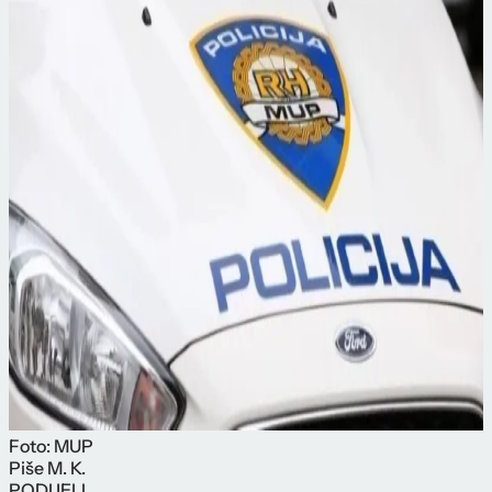
Foto: MUP
Piše
M. K.
PODIJELI