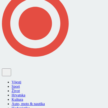
Vijesti
Sport
Život
Hrvatska
Kultura
Auto, moto & nautika