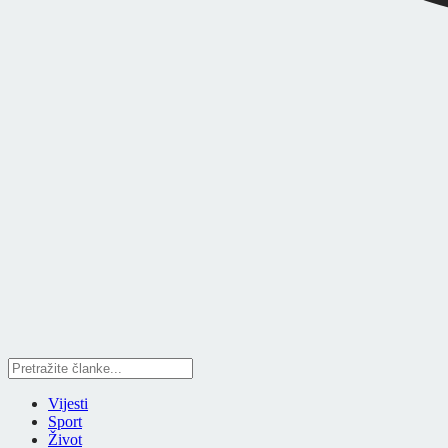
Vijesti
Sport
Život