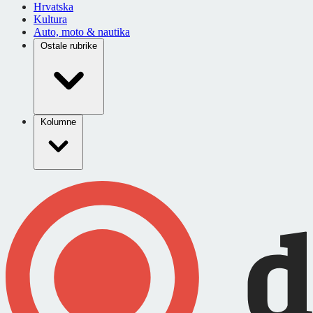
Hrvatska
Kultura
Auto, moto & nautika
Ostale rubrike
Kolumne