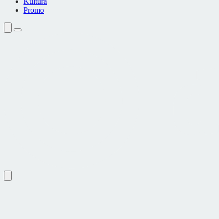
Kultura
Promo