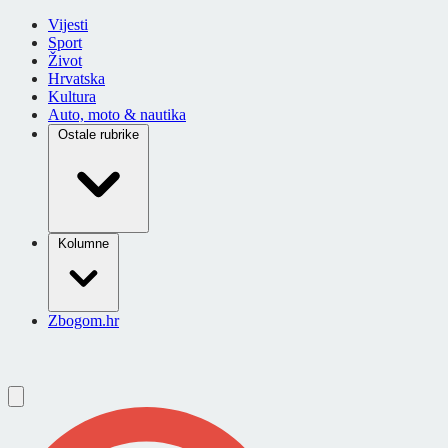
Vijesti
Sport
Život
Hrvatska
Kultura
Auto, moto & nautika
Ostale rubrike
Kolumne
Zbogom.hr