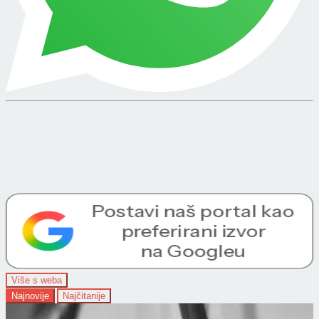
Više s weba
Najnovije
Najčitanije