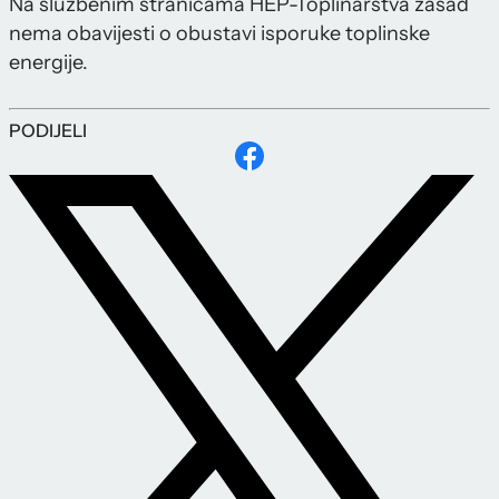
Na službenim stranicama HEP-Toplinarstva zasad
nema obavijesti o obustavi isporuke toplinske
energije.
PODIJELI