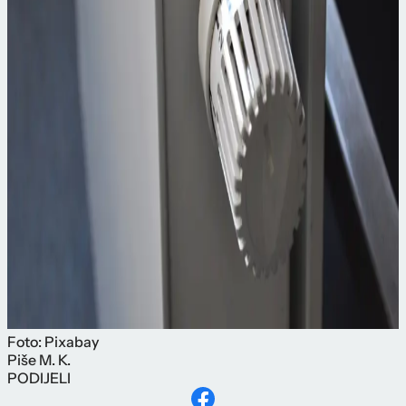
Foto: Pixabay
Piše
M. K.
PODIJELI