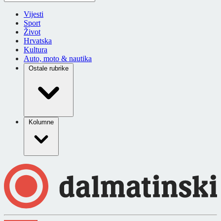
Vijesti
Sport
Život
Hrvatska
Kultura
Auto, moto & nautika
Ostale rubrike
Kolumne