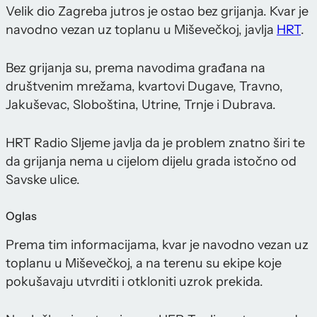
Velik dio Zagreba jutros je ostao bez grijanja. Kvar je
navodno vezan uz toplanu u Miševečkoj, javlja
HRT
.
Bez grijanja su, prema navodima građana na
društvenim mrežama, kvartovi Dugave, Travno,
Jakuševac, Sloboština, Utrine, Trnje i Dubrava.
HRT Radio Sljeme javlja da je problem znatno širi te
da grijanja nema u cijelom dijelu grada istočno od
Savske ulice.
Oglas
Prema tim informacijama, kvar je navodno vezan uz
toplanu u Miševečkoj, a na terenu su ekipe koje
pokušavaju utvrditi i otkloniti uzrok prekida.