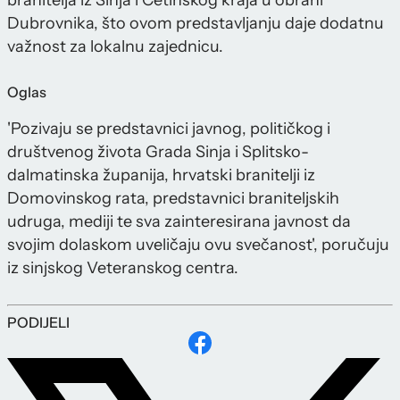
branitelja iz Sinja i Cetinskog kraja u obrani
Dubrovnika, što ovom predstavljanju daje dodatnu
važnost za lokalnu zajednicu.
Oglas
'Pozivaju se predstavnici javnog, političkog i
društvenog života Grada Sinja i Splitsko-
dalmatinska županija, hrvatski branitelji iz
Domovinskog rata, predstavnici braniteljskih
udruga, mediji te sva zainteresirana javnost da
svojim dolaskom uveličaju ovu svečanost', poručuju
iz sinjskog Veteranskog centra.
PODIJELI