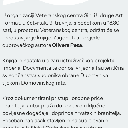
U organizaciji Veteranskog centra Sinj i Udruge Art
Format, u četvrtak, 9. travnja, s početkom u 18.30
sati, u prostoru Veteranskog centra, održat će se
predstavljanje knjige 'Zagonetka pobjede'
dubrovačkog autora
Olivera Peza
.
Knjiga je nastala u okviru istraživačkog projekta
Imperial Docvmenta te donosi vrijedna i autentična
svjedočanstva sudionika obrane Dubrovnika
tijekom Domovinskog rata.
Kroz dokumentirani pristup i osobne priče
branitelja, autor pruža dubok uvid u ključne
povijesne događaje i doprinos hrvatskih branitelja.
Poseban naglasak stavljen je na sudjelovanje