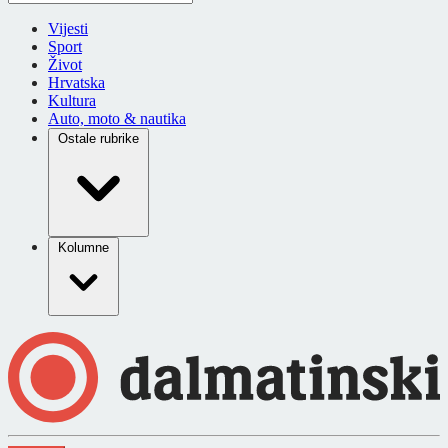
Vijesti
Sport
Život
Hrvatska
Kultura
Auto, moto & nautika
Ostale rubrike
Kolumne