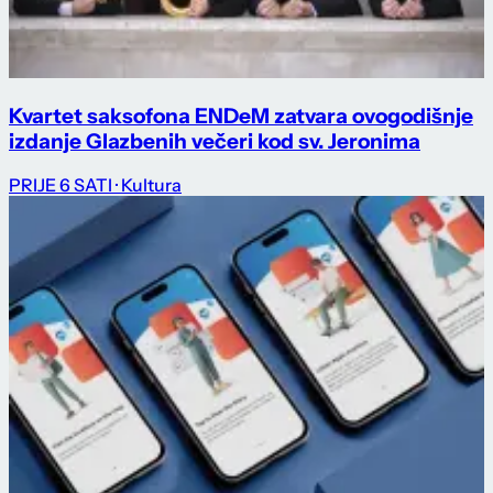
Kvartet saksofona ENDeM zatvara ovogodišnje
izdanje Glazbenih večeri kod sv. Jeronima
PRIJE 6 SATI
· Kultura