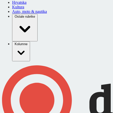
Hrvatska
Kultura
Auto, moto & nautika
Ostale rubrike
Kolumne