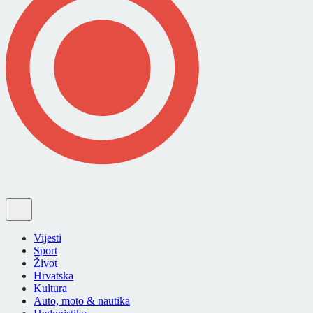
Vijesti
Sport
Život
Hrvatska
Kultura
Auto, moto & nautika