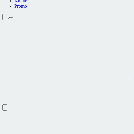
Kultura
Promo