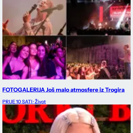
FOTOGALERIJA Još malo atmosfere iz Trogira
PRIJE 10 SATI
· Život