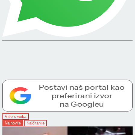
Više s weba
Najnovije
Najčitanije