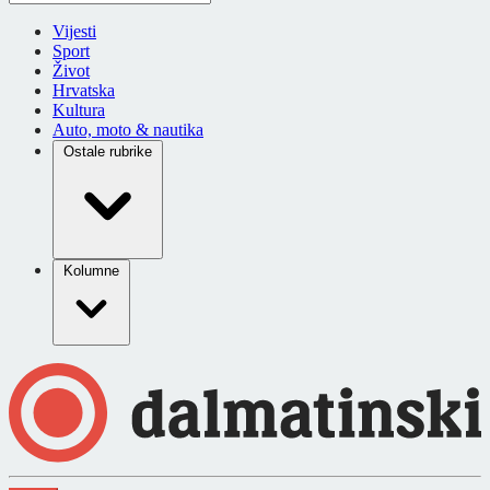
Vijesti
Sport
Život
Hrvatska
Kultura
Auto, moto & nautika
Ostale rubrike
Kolumne