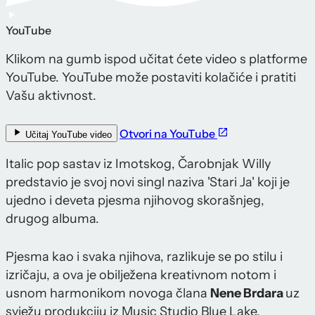
YouTube
Klikom na gumb ispod učitat ćete video s platforme
YouTube. YouTube može postaviti kolačiće i pratiti
Vašu aktivnost.
Otvori na YouTube
Učitaj YouTube video
Italic pop sastav iz Imotskog, Čarobnjak Willy
predstavio je svoj novi singl naziva 'Stari Ja' koji je
ujedno i deveta pjesma njihovog skorašnjeg,
drugog albuma.
Pjesma kao i svaka njihova, razlikuje se po stilu i
izričaju, a ova je obilježena kreativnom notom i
usnom harmonikom novoga člana
Nene Brdara
uz
svježu produkciju iz Music Studio Blue Lake.