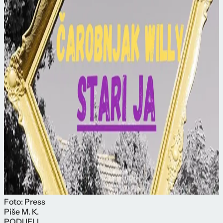
Foto: Press
Piše
M. K.
PODIJELI