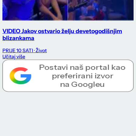
VIDEO Jakov ostvario želju devetogodišnjim
blizankama
PRIJE 10 SATI
· Život
Učitaj više