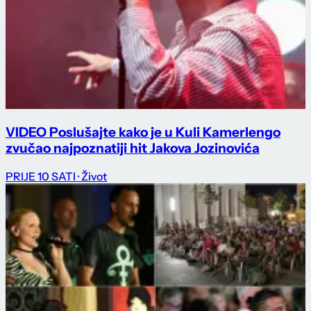
VIDEO Poslušajte kako je u Kuli Kamerlengo
zvučao najpoznatiji hit Jakova Jozinovića
PRIJE 10 SATI
· Život