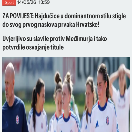
14/05/26 · 13:59
Sport
ZA POVIJEST: Hajdučice u dominantnom stilu stigle
do svog prvog naslova prvaka Hrvatske!
Uvjerljivo su slavile protiv Međimurja i tako
potvrdile osvajanje titule