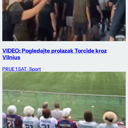
VIDEO: Pogledajte prolazak Torcide kroz
Vilnius
PRIJE 1 SAT
· Sport