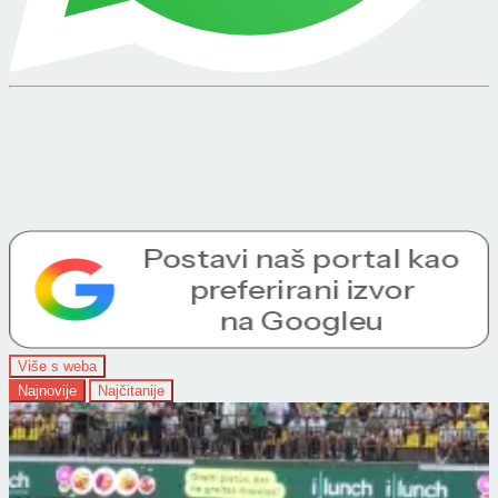
Više s weba
Najnovije
Najčitanije