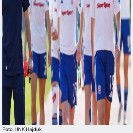
Foto: HNK Hajduk