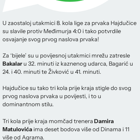
U zaostaloj utakmici 8. kola lige za prvaka Hajdučice
su slavile protiv Međimurja 4:0 i tako potvrdile
osvajanje svog prvog naslova prvaka!
Za ‘bijele’ su u povijesnoj utakmici mrežu zatresle
Bakalar
u 32. minuti iz kaznenog udarca, Bagarić u
24. i 40. minuti te Živković u 41. minuti.
Hajdučice su tako tri kola prije kraja stigle do svog
prvog naslova prvaka u povijesti, i to u
dominantnom stilu.
Tri kola prije kraja momčad trenera
Damira
Matulovića
ima deset bodova više od Dinama i 11
više od Agrama.