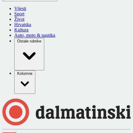
Vijesti
Sport
Život
Hrvatska
Kultura
Auto, moto & nautika
Ostale rubrike
Kolumne