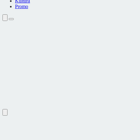
Kultura
Promo