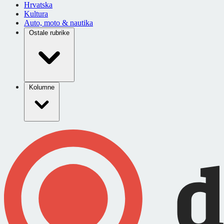
Hrvatska
Kultura
Auto, moto & nautika
Ostale rubrike
Kolumne