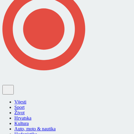
Vijesti
Sport
Život
Hrvatska
Kultura
Auto, moto & nautika