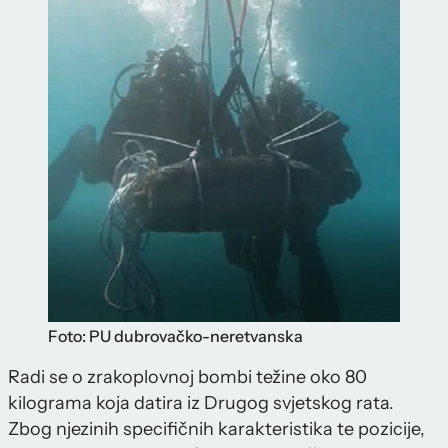
Foto: PU dubrovačko-neretvanska
Radi se o zrakoplovnoj bombi težine oko 80
kilograma koja datira iz Drugog svjetskog rata.
Zbog njezinih specifičnih karakteristika te pozicije,