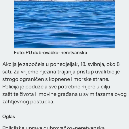
Foto: PU dubrovačko-neretvanska
Akcija je započela u ponedjeljak, 18. svibnja, oko 8
sati. Za vrijeme njezina trajanja pristup uvali bio je
strogo ograničen s kopnene i morske strane.
Policija je poduzela sve potrebne mjere u cilju
zaštite života i imovine građana u svim fazama ovog
zahtjevnog postupka.
Oglas
Policijska uprava dubrovačko-neretvanska