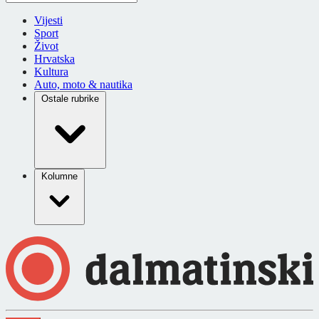
Vijesti
Sport
Život
Hrvatska
Kultura
Auto, moto & nautika
Ostale rubrike
Kolumne