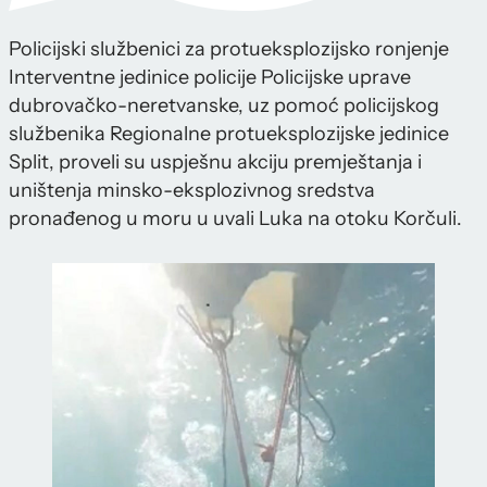
Policijski službenici za protueksplozijsko ronjenje
Interventne jedinice policije Policijske uprave
dubrovačko-neretvanske, uz pomoć policijskog
službenika Regionalne protueksplozijske jedinice
Split, proveli su uspješnu akciju premještanja i
uništenja minsko-eksplozivnog sredstva
pronađenog u moru u uvali Luka na otoku Korčuli.