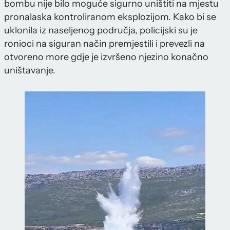
bombu nije bilo moguće sigurno uništiti na mjestu
pronalaska kontroliranom eksplozijom. Kako bi se
uklonila iz naseljenog područja, policijski su je
ronioci na siguran način premjestili i prevezli na
otvoreno more gdje je izvršeno njezino konačno
uništavanje.