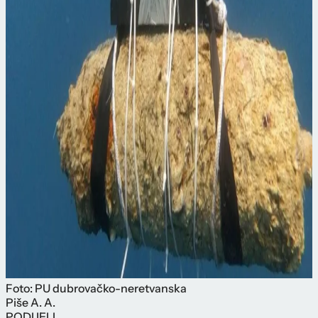
Foto: PU dubrovačko-neretvanska
Piše
A. A.
PODIJELI