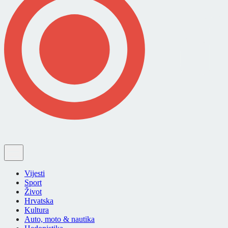
Vijesti
Sport
Život
Hrvatska
Kultura
Auto, moto & nautika