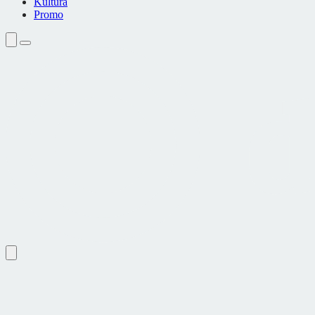
Kultura
Promo