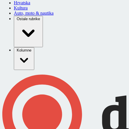
Hrvatska
Kultura
Auto, moto & nautika
Ostale rubrike
Kolumne