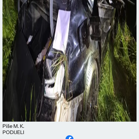
Piše
M. K.
PODIJELI