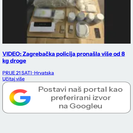
VIDEO: Zagrebačka policija pronašla više od 8
kg droge
PRIJE 21 SATI
· Hrvatska
Učitaj više