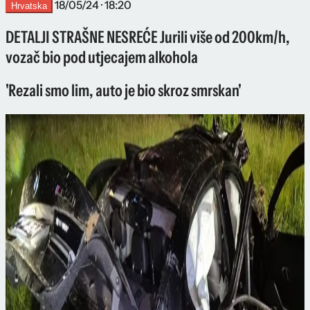
18/05/24 · 18:20
Hrvatska
DETALJI STRAŠNE NESREĆE Jurili više od 200km/h,
vozač bio pod utjecajem alkohola
'Rezali smo lim, auto je bio skroz smrskan'