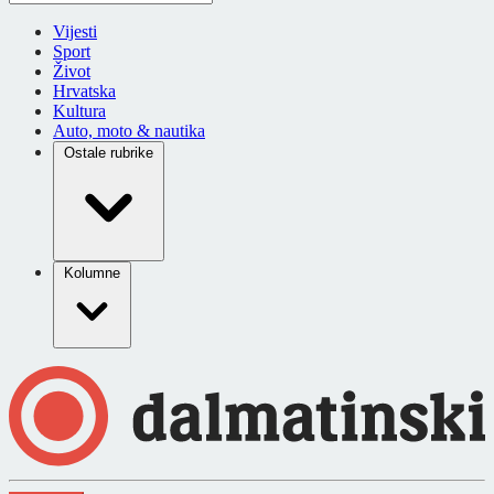
Vijesti
Sport
Život
Hrvatska
Kultura
Auto, moto & nautika
Ostale rubrike
Kolumne