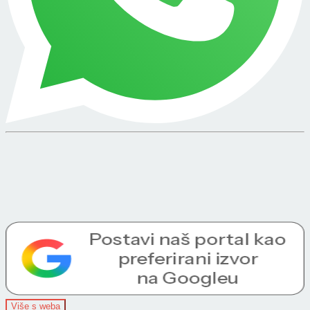
Više s weba