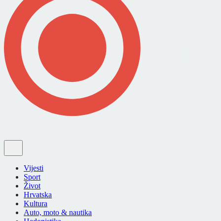
Vijesti
Sport
Život
Hrvatska
Kultura
Auto, moto & nautika