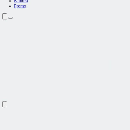
Kultura
Promo