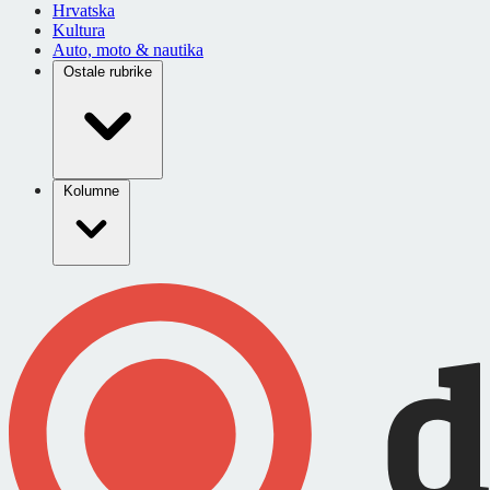
Hrvatska
Kultura
Auto, moto & nautika
Ostale rubrike
Kolumne