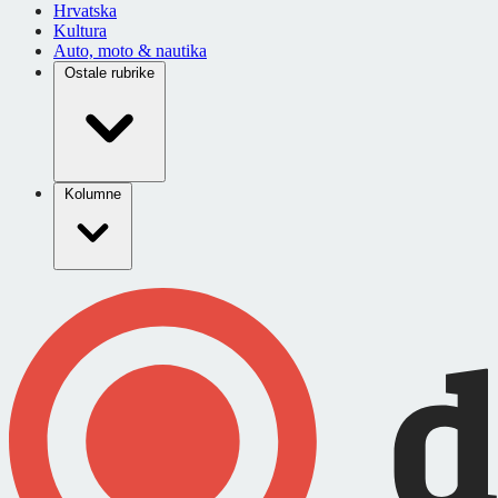
Hrvatska
Kultura
Auto, moto & nautika
Ostale rubrike
Kolumne