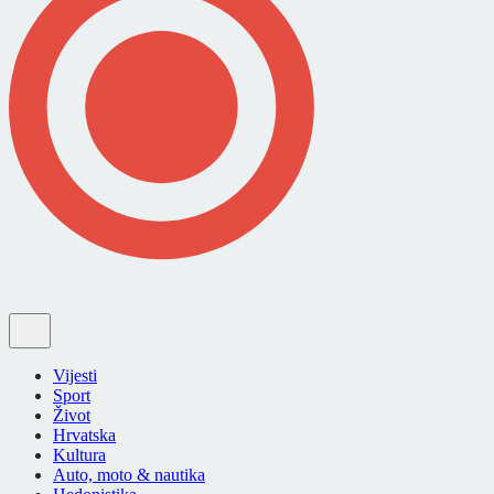
Vijesti
Sport
Život
Hrvatska
Kultura
Auto, moto & nautika