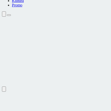
Kultura
Promo