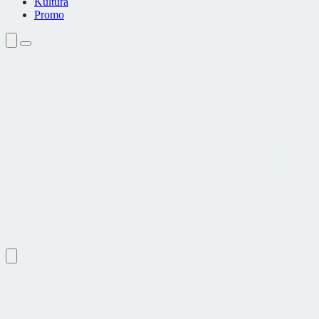
Kultura
Promo