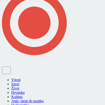
Vijesti
Sport
Život
Hrvatska
Kultura
Auto, moto & nautika