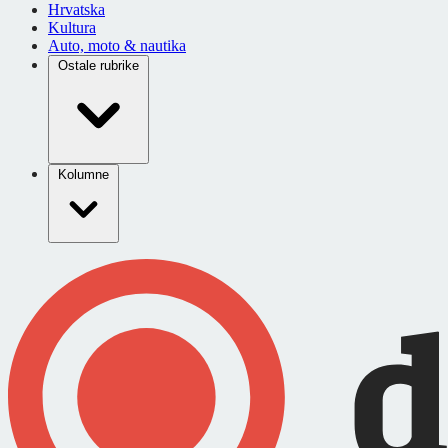
Hrvatska
Kultura
Auto, moto & nautika
Ostale rubrike
Kolumne