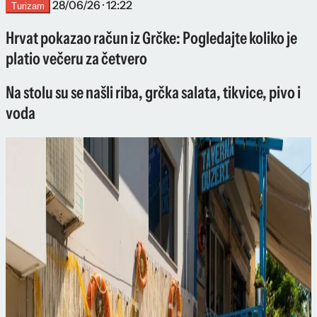
28/06/26 · 12:22
Turizam
Hrvat pokazao račun iz Grčke: Pogledajte koliko je
platio večeru za četvero
Na stolu su se našli riba, grčka salata, tikvice, pivo i
voda