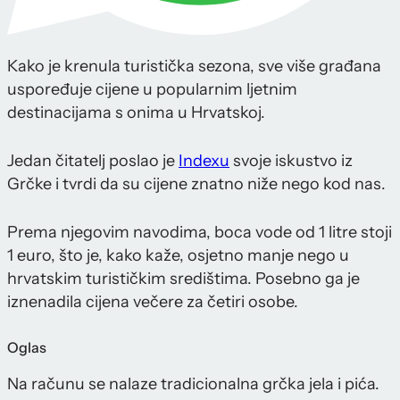
Kako je krenula turistička sezona, sve više građana
uspoređuje cijene u popularnim ljetnim
destinacijama s onima u Hrvatskoj.
Jedan čitatelj poslao je
Indexu
svoje iskustvo iz
Grčke i tvrdi da su cijene znatno niže nego kod nas.
Prema njegovim navodima, boca vode od 1 litre stoji
1 euro, što je, kako kaže, osjetno manje nego u
hrvatskim turističkim središtima. Posebno ga je
iznenadila cijena večere za četiri osobe.
Oglas
Na računu se nalaze tradicionalna grčka jela i pića.