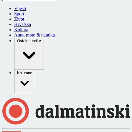
Vijesti
Sport
Život
Hrvatska
Kultura
Auto, moto & nautika
Ostale rubrike
Kolumne