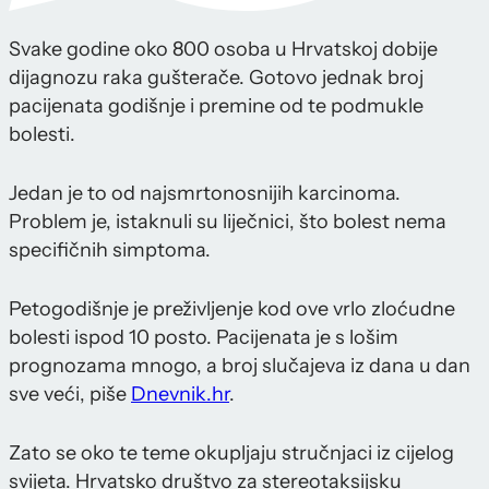
Svake godine oko 800 osoba u Hrvatskoj dobije
dijagnozu raka gušterače. Gotovo jednak broj
pacijenata godišnje i premine od te podmukle
bolesti.
Jedan je to od najsmrtonosnijih karcinoma.
Problem je, istaknuli su liječnici, što bolest nema
specifičnih simptoma.
Petogodišnje je preživljenje kod ove vrlo zloćudne
bolesti ispod 10 posto. Pacijenata je s lošim
prognozama mnogo, a broj slučajeva iz dana u dan
sve veći, piše
Dnevnik.hr
.
Zato se oko te teme okupljaju stručnjaci iz cijelog
svijeta. Hrvatsko društvo za stereotaksijsku