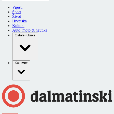
Vijesti
Sport
Život
Hrvatska
Kultura
Auto, moto & nautika
Ostale rubrike
Kolumne