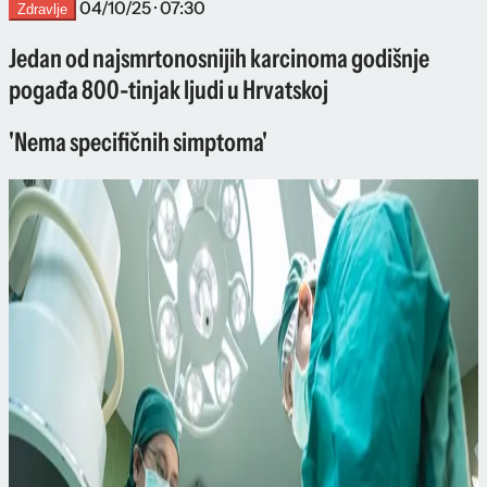
04/10/25 · 07:30
Zdravlje
Jedan od najsmrtonosnijih karcinoma godišnje
pogađa 800-tinjak ljudi u Hrvatskoj
'Nema specifičnih simptoma'