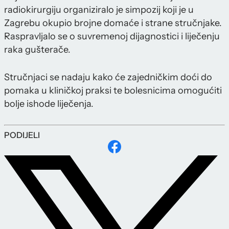
radiokirurgiju organiziralo je simpozij koji je u
Zagrebu okupio brojne domaće i strane stručnjake.
Raspravljalo se o suvremenoj dijagnostici i liječenju
raka gušterače.
Stručnjaci se nadaju kako će zajedničkim doći do
pomaka u kliničkoj praksi te bolesnicima omogućiti
bolje ishode liječenja.
PODIJELI