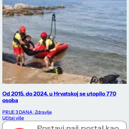
Od 2015. do 2024. u Hrvatskoj se utopilo 770
osoba
PRIJE 3 DANA
· Zdravlje
Učitaj više