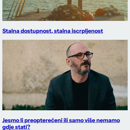
Stalna dostupnost, stalna iscrpljenost
Jesmo li preopterećeni ili samo više nemamo
gdje stati?