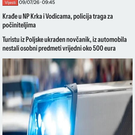
09/07/26 · 09:45
Vijesti
Krađe u NP Krka i Vodicama, policija traga za
počiniteljima
Turistu iz Poljske ukraden novčanik, iz automobila
nestali osobni predmeti vrijedni oko 500 eura