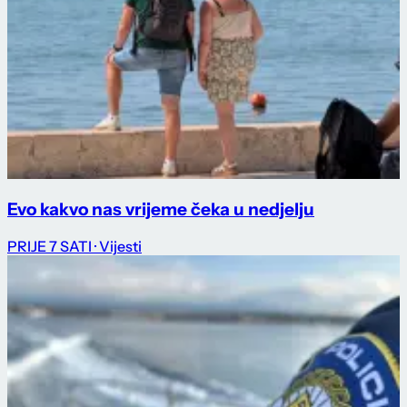
Evo kakvo nas vrijeme čeka u nedjelju
PRIJE 7 SATI
· Vijesti