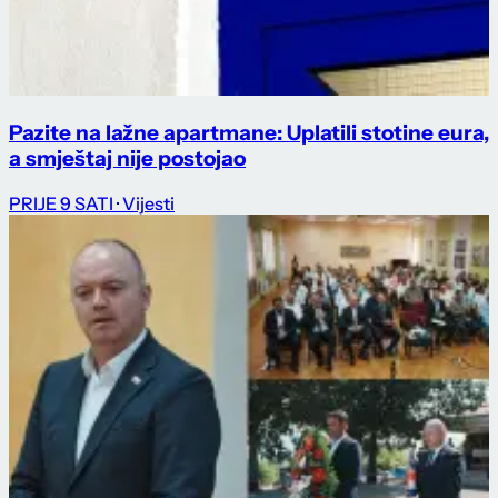
Pazite na lažne apartmane: Uplatili stotine eura,
a smještaj nije postojao
PRIJE 9 SATI
· Vijesti