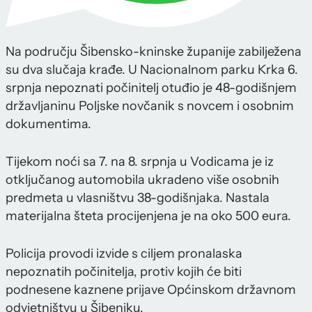
Na području Šibensko-kninske županije zabilježena
su dva slučaja krađe. U Nacionalnom parku Krka 6.
srpnja nepoznati počinitelj otuđio je 48-godišnjem
državljaninu Poljske novčanik s novcem i osobnim
dokumentima.
Tijekom noći sa 7. na 8. srpnja u Vodicama je iz
otključanog automobila ukradeno više osobnih
predmeta u vlasništvu 38-godišnjaka. Nastala
materijalna šteta procijenjena je na oko 500 eura.
Policija provodi izvide s ciljem pronalaska
nepoznatih počinitelja, protiv kojih će biti
podnesene kaznene prijave Općinskom državnom
odvjetništvu u Šibeniku.