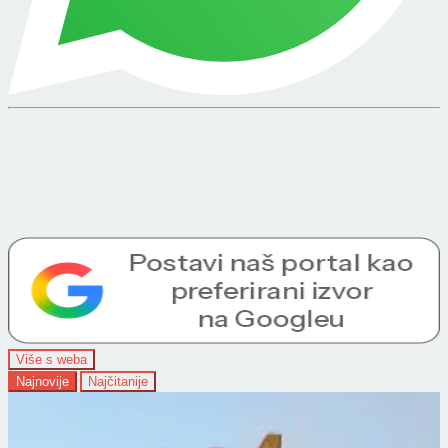
Više s weba
Najnovije
Najčitanije