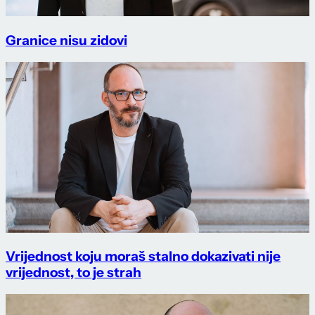
Granice nisu zidovi
Vrijednost koju moraš stalno dokazivati nije
vrijednost, to je strah