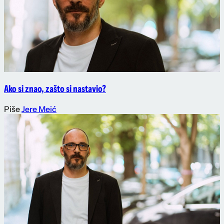
Ako si znao, zašto si nastavio?
Piše
Jere Meić