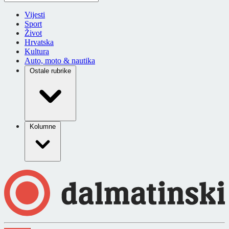
Vijesti
Sport
Život
Hrvatska
Kultura
Auto, moto & nautika
Ostale rubrike
Kolumne