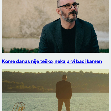
Kome danas nije teško, neka prvi baci kamen