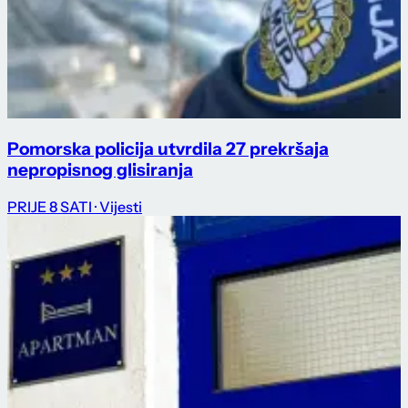
Pomorska policija utvrdila 27 prekršaja
nepropisnog glisiranja
PRIJE 8 SATI
· Vijesti