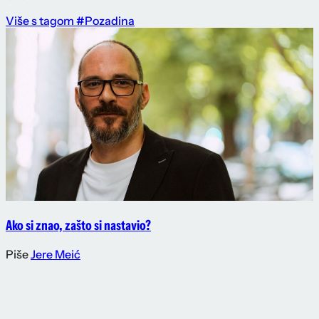
Više s tagom #Pozadina
Ako si znao, zašto si nastavio?
Piše
Jere Meić