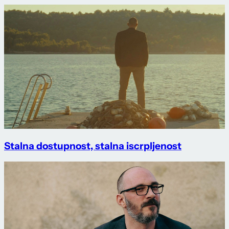
Stalna dostupnost, stalna iscrpljenost