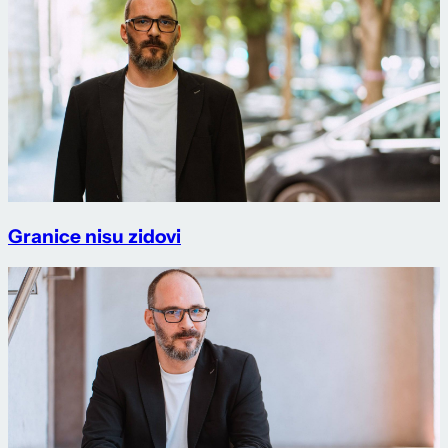
Granice nisu zidovi