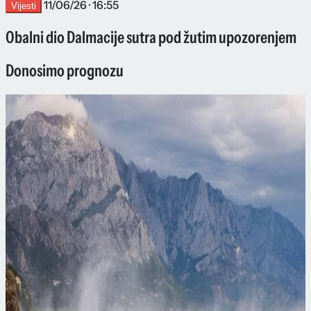
11/06/26 · 16:55
Vijesti
Obalni dio Dalmacije sutra pod žutim upozorenjem
Donosimo prognozu