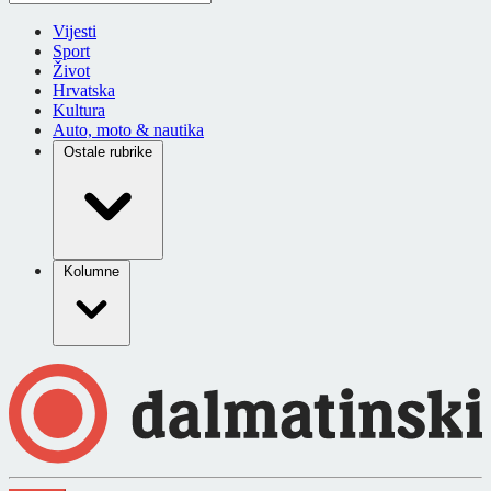
Vijesti
Sport
Život
Hrvatska
Kultura
Auto, moto & nautika
Ostale rubrike
Kolumne