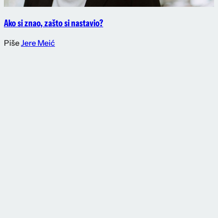
Ako si znao, zašto si nastavio?
Piše
Jere Meić