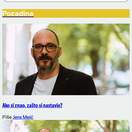
Pozadina
Ako si znao, zašto si nastavio?
Piše
Jere Meić