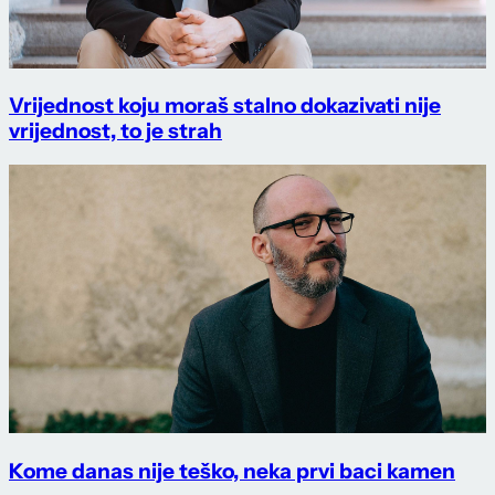
Vrijednost koju moraš stalno dokazivati nije
vrijednost, to je strah
Kome danas nije teško, neka prvi baci kamen