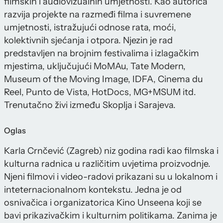
filmskih i audiovizualnih umjetnosti. Kao autorica
razvija projekte na razmeđi filma i suvremene
umjetnosti, istražujući odnose rata, moći,
kolektivnih sjećanja i otpora. Njezin je rad
predstavljen na brojnim festivalima i izlagačkim
mjestima, uključujući MoMAu, Tate Modern,
Museum of the Moving Image, IDFA, Cinema du
Reel, Punto de Vista, HotDocs, MG+MSUM itd.
Trenutačno živi između Skoplja i Sarajeva.
Oglas
Karla Crnčević (Zagreb) niz godina radi kao filmska i
kulturna radnica u različitim uvjetima proizvodnje.
Njeni filmovi i video-radovi prikazani su u lokalnom i
inteternacionalnom kontekstu. Jedna je od
osnivačica i organizatorica Kino Unseena koji se
bavi prikazivačkim i kulturnim politikama. Zanima je