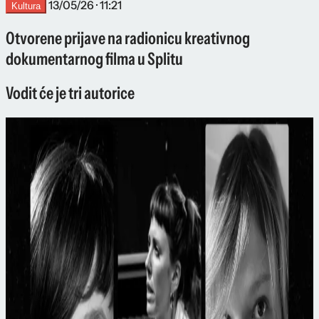
13/05/26 · 11:21
Kultura
Otvorene prijave na radionicu kreativnog
dokumentarnog filma u Splitu
Vodit će je tri autorice