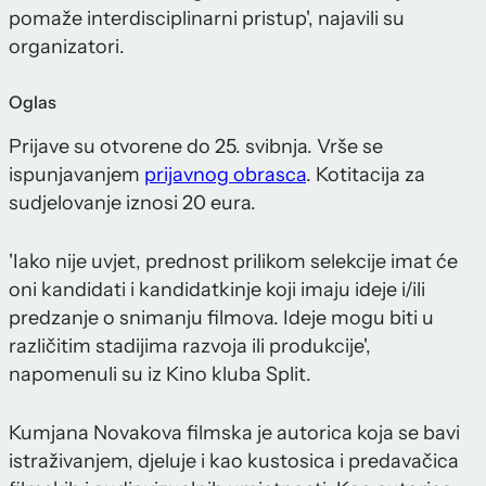
pomaže interdisciplinarni pristup', najavili su
organizatori.
Oglas
Prijave su otvorene do 25. svibnja. Vrše se
ispunjavanjem
prijavnog obrasca
. Kotitacija za
sudjelovanje iznosi 20 eura.
'Iako nije uvjet, prednost prilikom selekcije imat će
oni kandidati i kandidatkinje koji imaju ideje i/ili
predzanje o snimanju filmova. Ideje mogu biti u
različitim stadijima razvoja ili produkcije',
napomenuli su iz Kino kluba Split.
Kumjana Novakova filmska je autorica koja se bavi
istraživanjem, djeluje i kao kustosica i predavačica