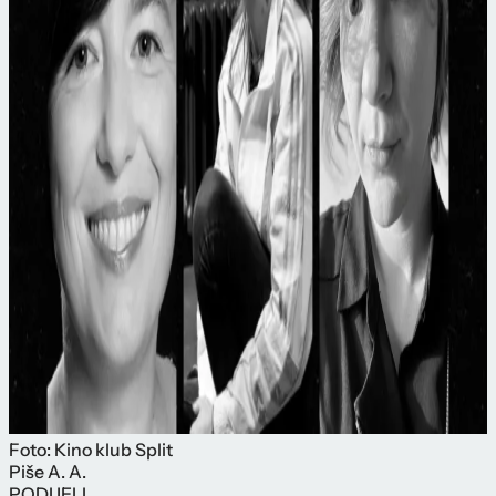
Foto: Kino klub Split
Piše
A. A.
PODIJELI