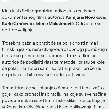
Kino klub Split ogranizira radionicu kreativnog
dokumentarnog filma autorica
Kumjane Novakove,
Karle Crnčević
i
Jelene Maksimović
. Održat će se
od 1. do 4. lipnja.
'Posebna pažnja obratit će se političnosti filma i
filmskih jezika, nerazdvojivosti osobnog i političkog i
filmu kao prostoru solidarnosti. Kroz radionicu
autorice će podijeliti vlastite metode i pristupe koje
će polaznici moći i sami ispitati u praksi, pri čemu
će jedan dio bit posvećen radu s arhivima.
Tematizirat će se i pitanja o čemu raditi film i zašto,
gdje i kako pronaći inspiraciju, na koje su sve načine
povezani etika i estetika filmske slike i izraza, koja je
važnost istraživačkog rada i kako oblikovanju filma