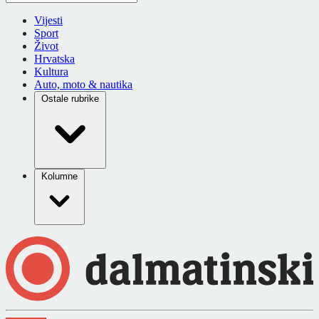
Vijesti
Sport
Život
Hrvatska
Kultura
Auto, moto & nautika
Ostale rubrike
Kolumne