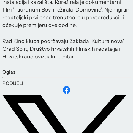
instalacija i kazališta. Korežirala je dokumentarni
film 'Taurunum Boy' i režirala 'Domovine'. Njen igrani
redateljski prvijenac trenutno je u postprodukciji i
očekuje premijeru ove godine.
Rad Kino kluba podržavaju Zaklada 'Kultura nova',
Grad Split, Društvo hrvatskih filmskih redatelja i
Hrvatski audiovizualni centar.
Oglas
PODIJELI