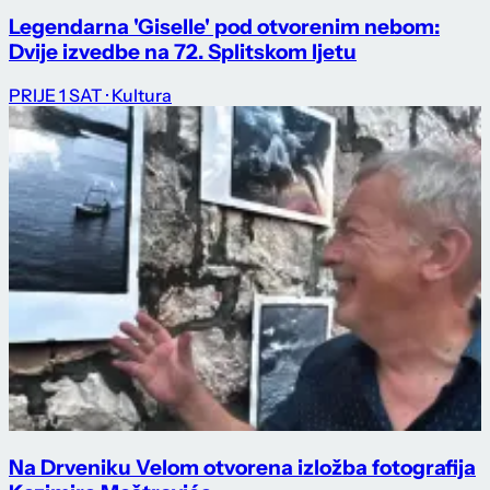
Legendarna 'Giselle' pod otvorenim nebom:
Dvije izvedbe na 72. Splitskom ljetu
PRIJE 1 SAT
· Kultura
Na Drveniku Velom otvorena izložba fotografija