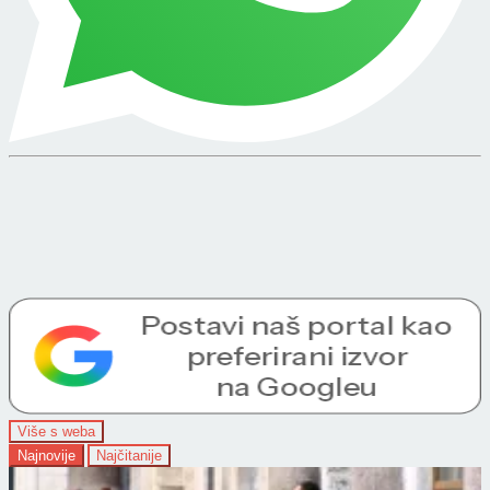
Više s weba
Najnovije
Najčitanije