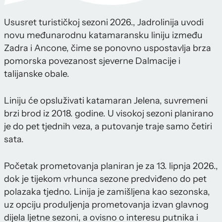
Ususret turističkoj sezoni 2026., Jadrolinija uvodi
novu međunarodnu katamaransku liniju između
Zadra i Ancone, čime se ponovno uspostavlja brza
pomorska povezanost sjeverne Dalmacije i
talijanske obale.
Liniju će opsluživati katamaran Jelena, suvremeni
brzi brod iz 2018. godine. U visokoj sezoni planirano
je do pet tjednih veza, a putovanje traje samo četiri
sata.
Početak prometovanja planiran je za 13. lipnja 2026.,
dok je tijekom vrhunca sezone predviđeno do pet
polazaka tjedno. Linija je zamišljena kao sezonska,
uz opciju produljenja prometovanja izvan glavnog
dijela ljetne sezoni, a ovisno o interesu putnika i