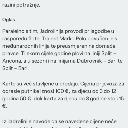
razini potražnje.
Oglas
Paralelno s tim, Jadrolinija provodi prilagodbe u
rasporedu flote. Trajekt Marko Polo povučen je s
međunarodnih linija te preusmjeren na domaće
pravce. Tijekom cijele godine plovi na liniji Split –
Ancona, a u sezoni i na linijama Dubrovnik – Bari te
Split – Bari.
Karte su već stavljene u prodaju. Cijena prijevoza za
odrasle putnike iznosi 100 €, za djecu od 3 do 12
godina 50 €, dok karta za djecu do 3 godine stoji 15
€.
Iz Jadrolinije navode da se navedene cijene neće