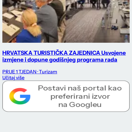
HRVATSKA TURISTIČKA ZAJEDNICA Usvojene
izmjene i dopune godišnjeg programa rada
PRIJE 1 TJEDAN
· Turizam
Učitaj više