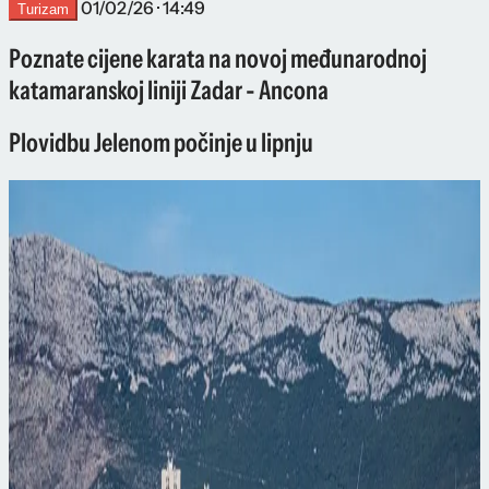
01/02/26 · 14:49
Turizam
Poznate cijene karata na novoj međunarodnoj
katamaranskoj liniji Zadar - Ancona
Plovidbu Jelenom počinje u lipnju