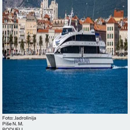
Foto: Jadrolinija
Piše
N. M.
PODIJELI