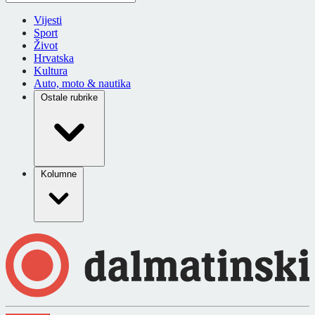
Vijesti
Sport
Život
Hrvatska
Kultura
Auto, moto & nautika
Ostale rubrike
Kolumne