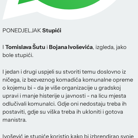
PONEDJELJAK
Stupići
I
Tomislava Šutu
i
Bojana Ivoševića
, izgleda, jako
bole stupići.
I jedan i drugi uspjeli su stvoriti temu doslovno iz
ničega, iz bezveznog komadića komunalne opreme
o kojemu bi - da je više organizacije u gradskoj
upravi i manje histerije u javnosti - na licu mjesta
odlučivali komunalci. Gdje oni nedostaju treba ih
postaviti, gdje su viška treba ih ukloniti i gotova
manistra.
Ivošević je stupiće koristio kako bi izbrendirao svoje