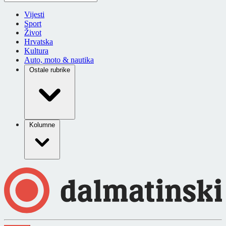
Vijesti
Sport
Život
Hrvatska
Kultura
Auto, moto & nautika
Ostale rubrike
Kolumne