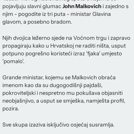
pojavljuju slavni glumac
John Malkovich
i zajedno s
njim - pogodite iz tri puta - ministar Glavina
glavom, a posebno bradom.
Njih dvojica ležerno sjede na Voćnom trgu i zapravo
propagiraju kako u Hrvatskoj ne raditi ništa, usput
potpuno pogrešno koristeći izraz 'fjaka' umjesto
'pomalo'.
Grande ministar, kojemu se Malkovich obraća
imenom kao da su dugogodišnji pajdaši,
pokroviteljski i nespretno mu pokušava objasniti
neobjašnjivo, a usput se smješka, namješta profil,
pozira.
Sve skupa izaziva isključivo osjećaj susramlja.