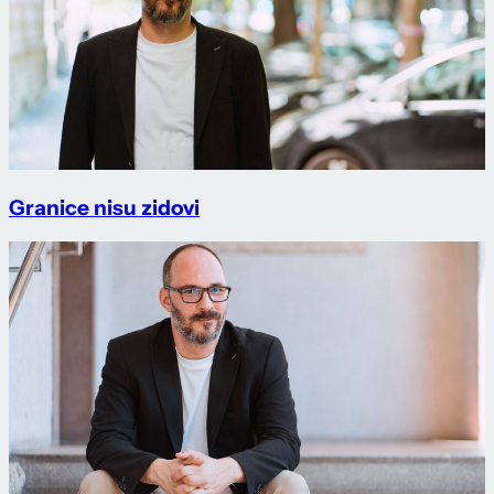
Granice nisu zidovi