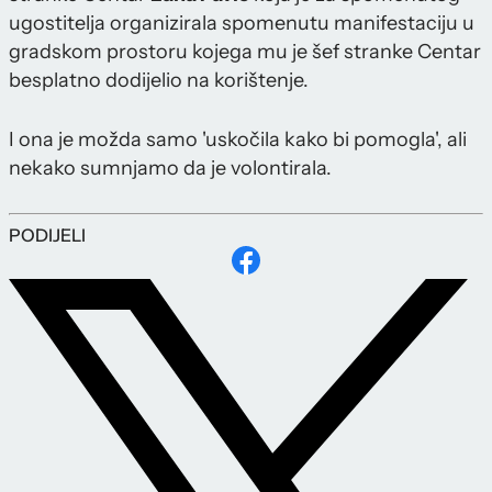
ugostitelja organizirala spomenutu manifestaciju u
gradskom prostoru kojega mu je šef stranke Centar
besplatno dodijelio na korištenje.
I ona je možda samo 'uskočila kako bi pomogla', ali
nekako sumnjamo da je volontirala.
PODIJELI