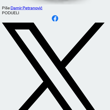
Piše
Damir Petranović
PODIJELI