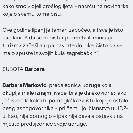
kako smo vidjeli prošlog ljeta - nasrću na novinarke
koje o svemu tome pišu.
Ove godine lipanj je taman započeo, ali sve je isto
kao lani. A da se ministar prometa ili ministar
turizma začešljaju pa navrate do luke, čisto da se
malo spuste iz svojih kula zagrebačkih?
SUBOTA
Barbara
Barbara Marković
, predsjednica udruge koja
okuplja male iznajmljivače, bila je dalekovidna: iako
je 'uskočila kako bi pomogla' kazalištu koje je ostalo
bez glasnogovornika - pri čemu joj članstvo u HDZ-
u, kao, nije pomoglo - ipak nije davala ostavku na
mjesto predsjednice svoje udruge.