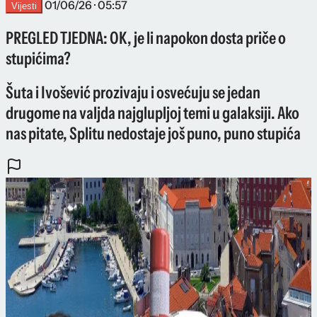
01/06/26 · 05:57
Vijesti
PREGLED TJEDNA: OK, je li napokon dosta priče o
stupićima?
Šuta i Ivošević prozivaju i osvećuju se jedan
drugome na valjda najglupljoj temi u galaksiji. Ako
nas pitate, Splitu nedostaje još puno, puno stupića