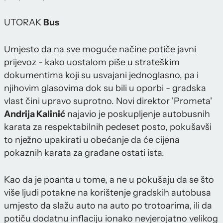
UTORAK
Bus
Umjesto da na sve moguće načine potiče javni
prijevoz - kako uostalom piše u strateškim
dokumentima koji su usvajani jednoglasno, pa i
njihovim glasovima dok su bili u oporbi - gradska
vlast čini upravo suprotno. Novi direktor 'Prometa'
Andrija Kalinić
najavio je poskupljenje autobusnih
karata za respektabilnih pedeset posto, pokušavši
to nježno upakirati u obećanje da će cijena
pokaznih karata za građane ostati ista.
Kao da je poanta u tome, a ne u pokušaju da se što
više ljudi potakne na korištenje gradskih autobusa
umjesto da slažu auto na auto po trotoarima, ili da
potiču dodatnu inflaciju ionako nevjerojatno velikog