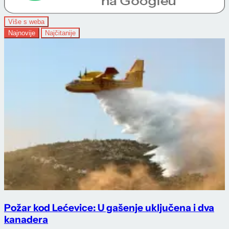
Više s weba
Najnovije
Najčitanije
Požar kod Lećevice: U gašenje uključena i dva
kanadera