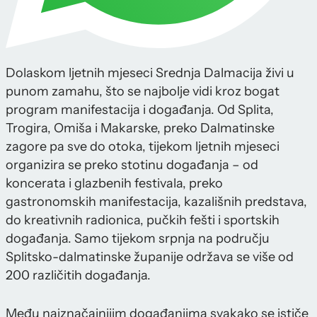
Dolaskom ljetnih mjeseci Srednja Dalmacija živi u
punom zamahu, što se najbolje vidi kroz bogat
program manifestacija i događanja. Od Splita,
Trogira, Omiša i Makarske, preko Dalmatinske
zagore pa sve do otoka, tijekom ljetnih mjeseci
organizira se preko stotinu događanja – od
koncerata i glazbenih festivala, preko
gastronomskih manifestacija, kazališnih predstava,
do kreativnih radionica, pučkih fešti i sportskih
događanja. Samo tijekom srpnja na području
Splitsko-dalmatinske županije održava se više od
200 različitih događanja.
Među najznačajnijim događanjima svakako se ističe