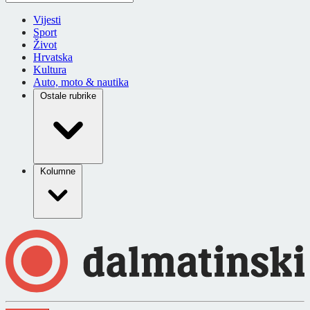
Vijesti
Sport
Život
Hrvatska
Kultura
Auto, moto & nautika
Ostale rubrike
Kolumne