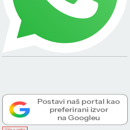
Više s weba