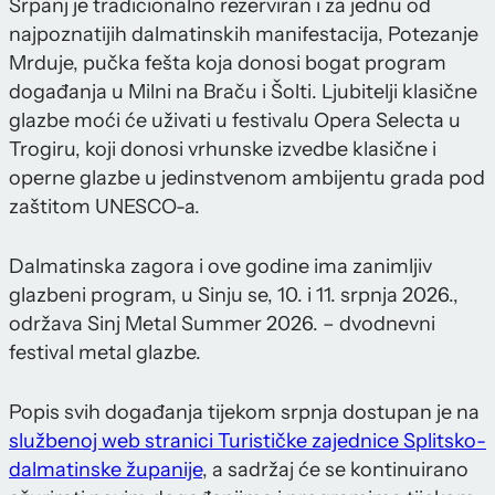
Srpanj je tradicionalno rezerviran i za jednu od
najpoznatijih dalmatinskih manifestacija, Potezanje
Mrduje, pučka fešta koja donosi bogat program
događanja u Milni na Braču i Šolti. Ljubitelji klasične
glazbe moći će uživati u festivalu Opera Selecta u
Trogiru, koji donosi vrhunske izvedbe klasične i
operne glazbe u jedinstvenom ambijentu grada pod
zaštitom UNESCO-a.
Dalmatinska zagora i ove godine ima zanimljiv
glazbeni program, u Sinju se, 10. i 11. srpnja 2026.,
održava Sinj Metal Summer 2026. – dvodnevni
festival metal glazbe.
Popis svih događanja tijekom srpnja dostupan je na
službenoj web stranici Turističke zajednice Splitsko-
dalmatinske županije
, a sadržaj će se kontinuirano