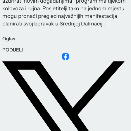
ažurirati novim događanjima i programima tijekom
kolovoza i rujna. Posjetitelji tako na jednom mjestu
mogu pronaći pregled najvažnijih manifestacija i
planirati svoj boravak u Srednjoj Dalmaciji.
Oglas
PODIJELI