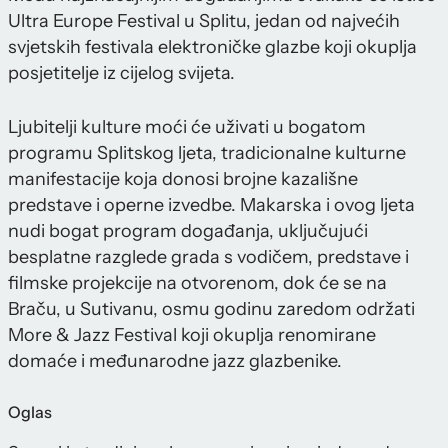
Ultra Europe Festival u Splitu, jedan od najvećih
svjetskih festivala elektroničke glazbe koji okuplja
posjetitelje iz cijelog svijeta.
Ljubitelji kulture moći će uživati u bogatom
programu Splitskog ljeta, tradicionalne kulturne
manifestacije koja donosi brojne kazališne
predstave i operne izvedbe. Makarska i ovog ljeta
nudi bogat program događanja, uključujući
besplatne razglede grada s vodičem, predstave i
filmske projekcije na otvorenom, dok će se na
Braču, u Sutivanu, osmu godinu zaredom održati
More & Jazz Festival koji okuplja renomirane
domaće i međunarodne jazz glazbenike.
Oglas