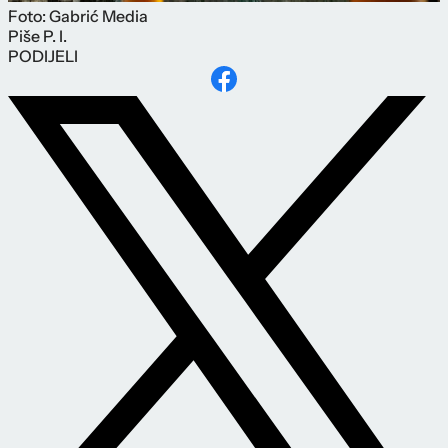
Foto: Gabrić Media
Piše
P. I.
PODIJELI