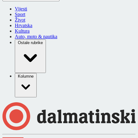
Vijesti
Sport
Život
Hrvatska
Kultura
Auto, moto & nautika
Ostale rubrike
Kolumne