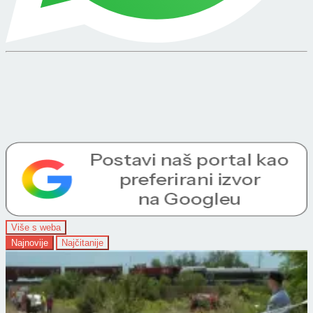
Više s weba
Najnovije
Najčitanije