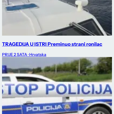
TRAGEDIJA U ISTRI Preminuo strani ronilac
PRIJE 2 SATA
· Hrvatska