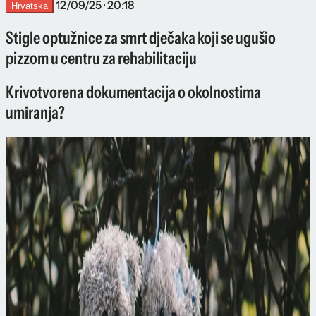
12/09/25 · 20:18
Hrvatska
Stigle optužnice za smrt dječaka koji se ugušio
pizzom u centru za rehabilitaciju
Krivotvorena dokumentacija o okolnostima
umiranja?