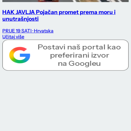
HAK JAVLJA Pojačan promet prema moru i
unutrašnjosti
PRIJE 19 SATI
· Hrvatska
Učitaj više