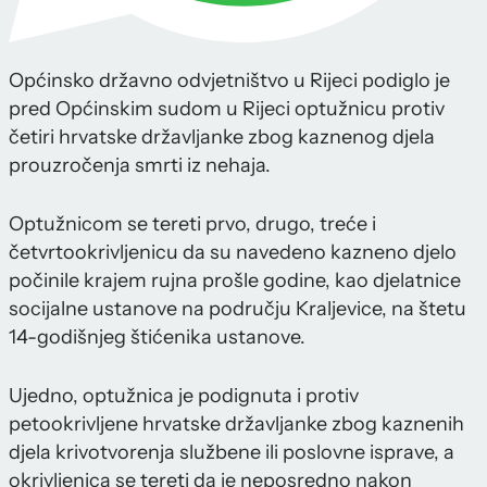
Općinsko državno odvjetništvo u Rijeci podiglo je
pred Općinskim sudom u Rijeci optužnicu protiv
četiri hrvatske državljanke zbog kaznenog djela
prouzročenja smrti iz nehaja.
Optužnicom se tereti prvo, drugo, treće i
četvrtookrivljenicu da su navedeno kazneno djelo
počinile krajem rujna prošle godine, kao djelatnice
socijalne ustanove na području Kraljevice, na štetu
14-godišnjeg štićenika ustanove.
Ujedno, optužnica je podignuta i protiv
petookrivljene hrvatske državljanke zbog kaznenih
djela krivotvorenja službene ili poslovne isprave, a
okrivljenica se tereti da je neposredno nakon