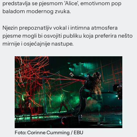
predstavlja se pjesmom 'Alice', emotivnom pop
baladom modernog zvuka.
Njezin prepoznatljiv vokal i intimna atmosfera
pjesme mogli bi osvojiti publiku koja preferira nešto
mirnije i osjećajnije nastupe.
Foto: Corinne Cumming / EBU