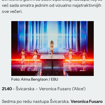
već sada smatra jednim od vizualno najatraktivnijih
ove večeri.
Foto: Alma Bengtson / EBU
21.40
- Švicarska – Veronica Fusaro ('Alice')
Sedma po redu nastupa Švicarska.
Veronica Fusaro