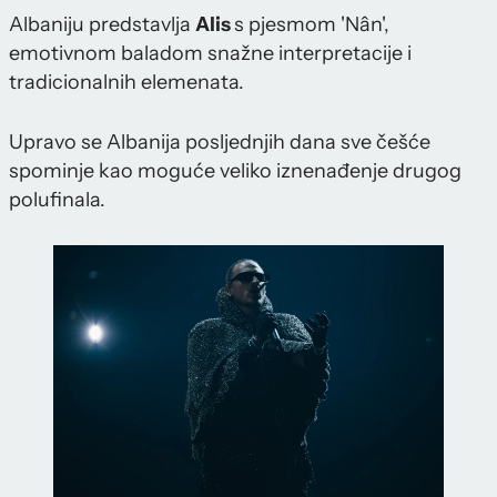
Albaniju predstavlja
Alis
s pjesmom 'Nân',
emotivnom baladom snažne interpretacije i
tradicionalnih elemenata.
Upravo se Albanija posljednjih dana sve češće
spominje kao moguće veliko iznenađenje drugog
polufinala.