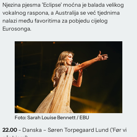
Njezina pjesma 'Eclipse' moćna je balada velikog
vokalnog raspona, a Australija se već tjednima
nalazi među favoritima za pobjedu cijelog
Eurosonga.
Foto: Sarah Louise Bennett / EBU
22.00
- Danska – Søren Torpegaard Lund ('Før vi