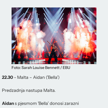
Foto: Sarah Louise Bennett / EBU
22.30
- Malta – Aidan ('Bella')
Predzadnja nastupa Malta.
Aidan
s pjesmom 'Bella' donosi zarazni