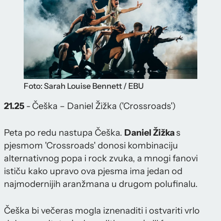
Foto: Sarah Louise Bennett / EBU
21.25
-
Češka – Daniel Žižka ('Crossroads')
Peta po redu nastupa Češka.
Daniel Žižka
s
pjesmom 'Crossroads' donosi kombinaciju
alternativnog popa i rock zvuka, a mnogi fanovi
ističu kako upravo ova pjesma ima jedan od
najmodernijih aranžmana u drugom polufinalu.
Češka bi večeras mogla iznenaditi i ostvariti vrlo