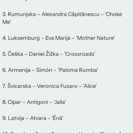
3. Rumunjska – Alexandra Căpitănescu – 'Choke
Me'
4. Luksemburg – Eva Marija – 'Mother Nature'
5. Češka – Daniel Žižka – 'Crossroads'
6. Armenija – Simón – 'Paloma Rumba'
7. Švicarska – Veronica Fusaro – 'Alice'
8. Cipar – Antigoni – 'Jalla'
9. Latvija – Atvara – 'Ēnā'