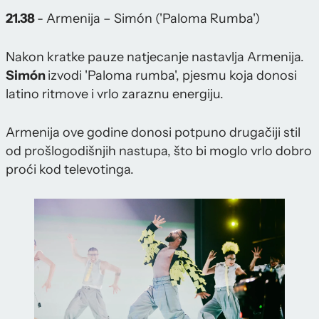
21.38
- Armenija – Simón ('Paloma Rumba')
Nakon kratke pauze natjecanje nastavlja Armenija.
Simón
izvodi 'Paloma rumba', pjesmu koja donosi
latino ritmove i vrlo zaraznu energiju.
Armenija ove godine donosi potpuno drugačiji stil
od prošlogodišnjih nastupa, što bi moglo vrlo dobro
proći kod televotinga.