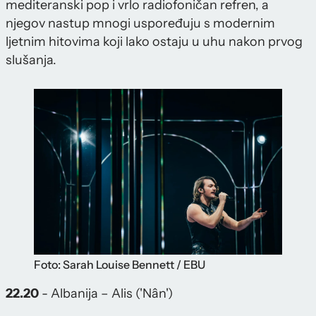
mediteranski pop i vrlo radiofoničan refren, a
njegov nastup mnogi uspoređuju s modernim
ljetnim hitovima koji lako ostaju u uhu nakon prvog
slušanja.
Foto: Sarah Louise Bennett / EBU
22.20
- Albanija – Alis ('Nân')