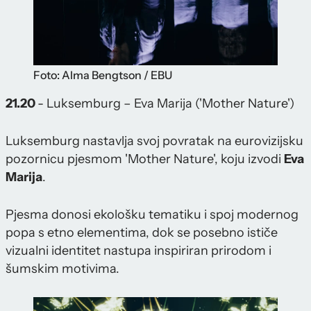
Foto: Alma Bengtson / EBU
21.20
- Luksemburg – Eva Marija ('Mother Nature')
Luksemburg nastavlja svoj povratak na eurovizijsku
pozornicu pjesmom 'Mother Nature', koju izvodi
Eva
Marija
.
Pjesma donosi ekološku tematiku i spoj modernog
popa s etno elementima, dok se posebno ističe
vizualni identitet nastupa inspiriran prirodom i
šumskim motivima.