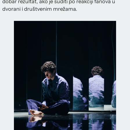
dobar rezultat, ako je suditi po reakciji fanova u
dvorani i društvenim mrežama.