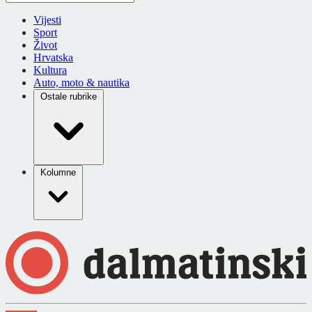
Vijesti
Sport
Život
Hrvatska
Kultura
Auto, moto & nautika
Ostale rubrike
Kolumne