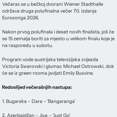
Večeras se u bečkoj dvorani Wiener Stadthalle
održava druga polufinalna večer 70. izdanja
Eurosonga 2026.
Nakon prvog polufinala i deset novih finalista, još će
se 15 zemalja boriti za mjesto u velikom finalu koje je
na rasporedu u subotu.
Program vode austrijska televizijska zvijezda
Victoria Swarovski i glumac Michael Ostrowski, dok
će se iz green rooma javljati Emily Busvine.
Redoslijed večerašnjih nastupa:
1. Bugarska – Dara – 'Bangaranga'
2. Azerbajdžan – Jiva – 'Just Go'